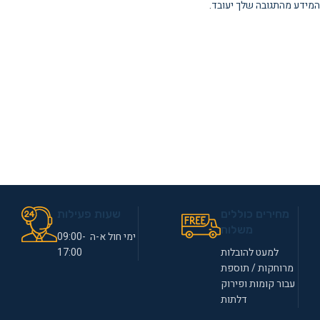
המידע מהתגובה שלך יעובד
.
מחירים כוללים
שעות פעילות
משלוח
ימי חול א-ה 09:00-
למעט להובלות
17:00
מרוחקות / תוספת
עבור קומות ופירוק
דלתות