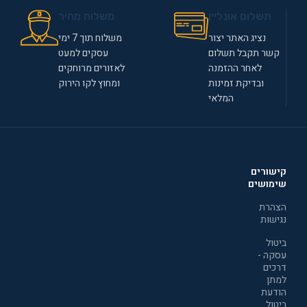
תשלום אונליין
משלוח מהיר
נציג האתר יצור
משלוח תוך 7 ימי
קשר תקבל תשלום
עסקים למעט
לאחר ההזמנה
לאזורים מרוחקים
ובדיקת זמינות
ומחוץ לקו הירוק
המלאי
קישורים
שימושים
הצהרת
נגישות
ביטול
עסקה -
דרכים
למתן
הודעת
ביטול