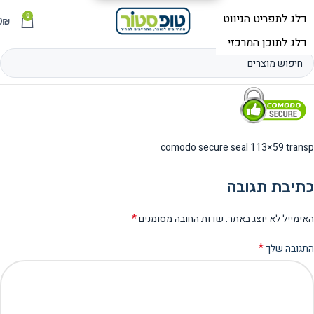
0
תפריט
₪
0
comodo secure seal 113×59 transp
כתיבת תגובה
*
האימייל לא יוצג באתר.
שדות החובה מסומנים
*
התגובה שלך