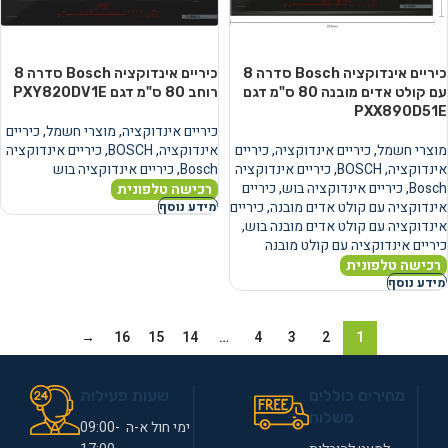
כיריים אינדוקציה Bosch סדרה 8
כיריים אינדוקציה Bosch סדרה 8
עם קולט אדים מובנה 80 ס"מ דגם
רוחב 80 ס"מ דגם PXY820DV1E
PXX890D51E
כיריים אינדוקציה
,
מוצרי חשמל
,
כיריים
מוצרי חשמל
,
כיריים אינדוקציה
,
כיריים
אינדוקציה
,
BOSCH
,
כיריים אינדוקציה
אינדוקציה
,
BOSCH
,
כיריים אינדוקציה
Bosch
,
כיריים אינדוקציה בוש
Bosch
,
כיריים אינדוקציה בוש
,
כיריים
רכישה טלפונית
אינדוקציה עם קולט אדים מובנה
,
כיריים
מידע נוסף
אינדוקציה עם קולט אדים מובנה בוש
,
כיריים אינדוקציה עם קולט מובנה
רכישה טלפונית
מידע נוסף
→
16
15
14
…
4
3
2
1
מחירים כוללים
שעות פעילות
משלוח
ימי חול א-ה 09:00-