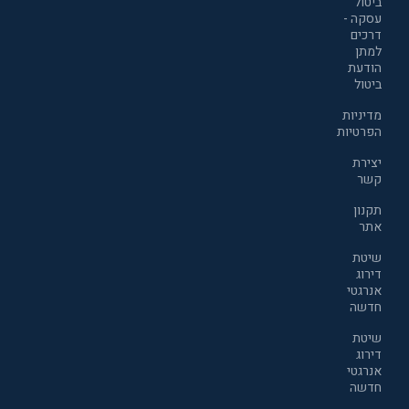
ביטול
עסקה -
דרכים
למתן
הודעת
ביטול
מדיניות
הפרטיות
יצירת
קשר
תקנון
אתר
שיטת
דירוג
אנרגטי
חדשה
שיטת
דירוג
אנרגטי
חדשה