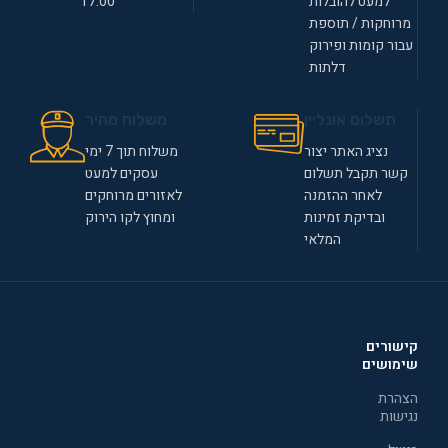
למעט להובלות
17:00
מרוחקות / תוספת
עבור קומות ופירוק
דלתות
תשלום אונליין
משלוח מהיר
נציג האתר יצור
משלוח תוך 7 ימי
קשר תקבל תשלום
עסקים למעט
לאחר ההזמנה
לאזורים מרוחקים
ובדיקת זמינות
ומחוץ לקו הירוק
המלאי
קישורים
שימושים
הצהרת
נגישות