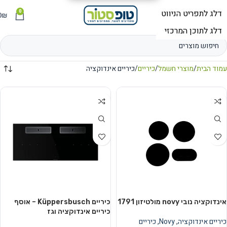
0
תפריט
₪
0
עמוד הבית
מוצרי חשמל
כיריים
כיריים אינדוקציה
אינדוקציה נובי novy מולטיזון 1791
כיריים Küppersbusch – אוסף
כיריים אינדוקציה וגז
כיריים אינדוקציה
,
Novy
,
כיריים