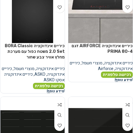
כיריים אינדוקציה AIRFORCE דגם
כיריים אינדוקציה BORA Classic
PRIMA 80-4
2.0 Set משטח כפול עם מערכת
מחלץ אוויר צבע שחור
כיריים אינדוקציה
,
מוצרי חשמל
,
כיריים
אינדוקציה
,
Airforce
כיריים אינדוקציה
,
מוצרי חשמל
,
כיריים
אינדוקציה
,
ASKO
,
כיריים אינדוקציה
רכישה טלפונית
אסקו ASKO
מידע נוסף
רכישה טלפונית
מידע נוסף