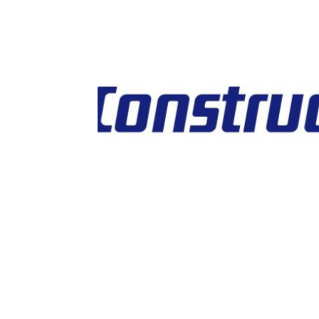
ולב כיריים קונסטרוקטה מתצוגה