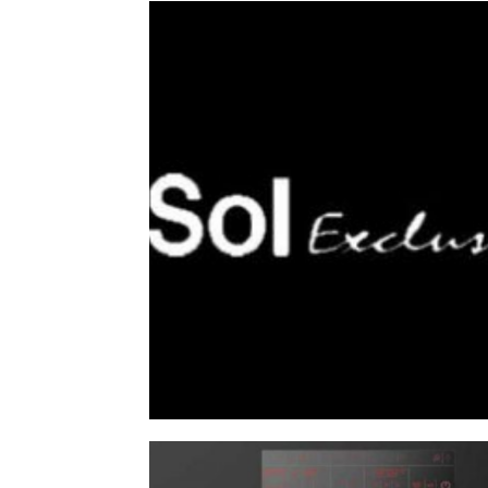
ייה בנוי אלקטרולוקס מתצוגה
וי סול מתצוגה