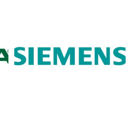
תנורי אפייה מילה מתצוגה
ת
תנור בנוי סימנס מתצוגה
ת