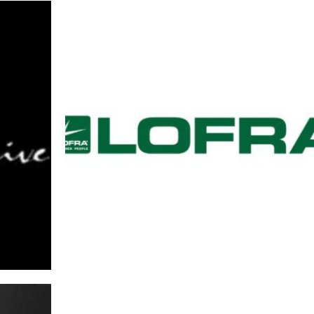
נור אפייה בנוי סאוטר מתצוגה
תנור אפ
נור בנוי לופרה מתצוגה
תנור בנ