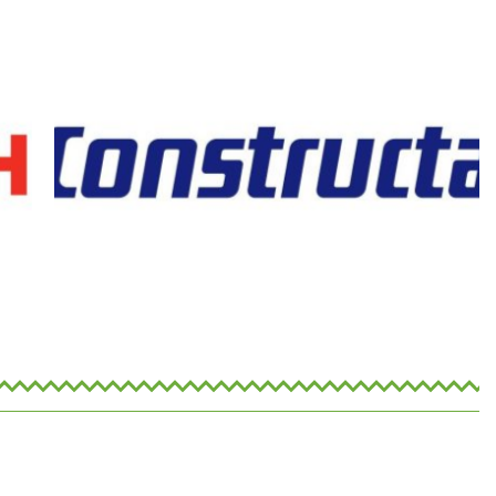
תנור בנוי קונסטרוקטה מתצוגה
ת