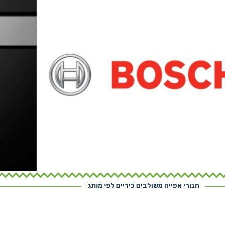
תנורי אפייה משולבים כיריים לפי מותג
נור בנוי בוש מתצוגה
תנורי ב