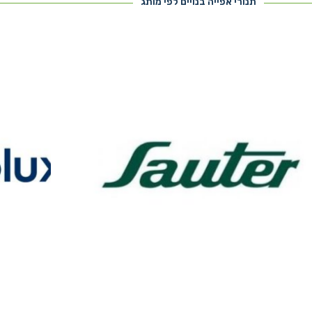
תנורי אפייה בנויים לפי מותג
גה