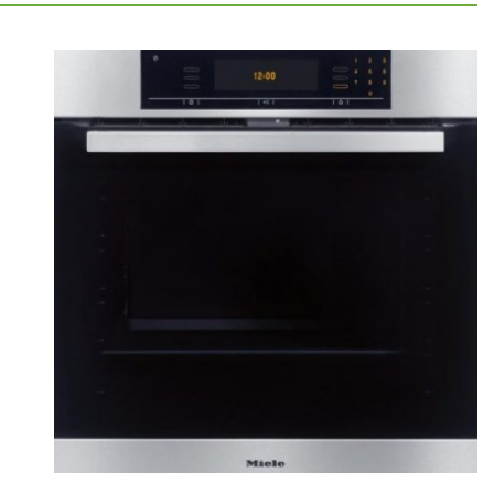
תנור בנוי מתצו