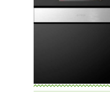
ילד אין גורניה מתצוגה