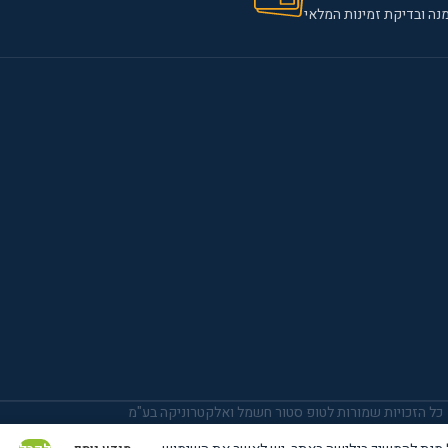
נה ובדיקת זמינות המלאי
כל הזכויות שמורות לטופ סטור חשמל ואלקטרוניקה בע"מ