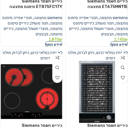
כיריים חשמל Siemens
כיריים חשמל Siemens
ET675MN11E מתצוגה
ET875FC17Y סימנס מתצוגה
siemens מתצוגה
,
תנורי אפייה סימנס
siemens מתצוגה
,
תנורי אפייה סימנס
מתצוגה
,
תנור משולב כיריים סימנס
מתצוגה
,
תנור משולב כיריים סימנס
מתצוגה
,
מוצרי חשמל מתצוגה
,
כיריים
מתצוגה
,
מוצרי חשמל מתצוגה
,
כיריים
מתצוגה
,
מבצעים
מתצוגה
,
מבצעים
2,875
₪
2,145
₪
מידע נוסף
מידע נוסף
לא זמין במלאי כרגע, ניתן לבדוק מולנו
לא זמין במלאי כרגע, ניתן לבדוק מולנו
מוצרים דומים
מוצרים דומים
נמכר
נמכר
כיריים ‏חשמל Siemens
כיריים ‏חשמל Siemens