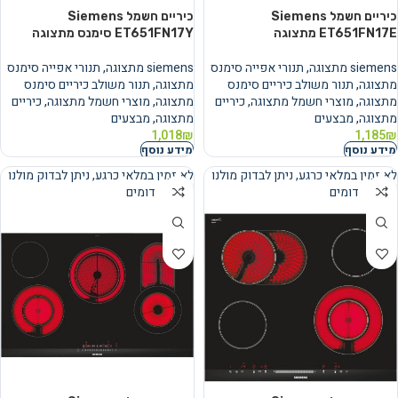
כיריים חשמל Siemens
כיריים חשמל Siemens
ET651FN17E מתצוגה
ET651FN17Y סימנס מתצוגה
siemens מתצוגה
,
תנורי אפייה סימנס
siemens מתצוגה
,
תנורי אפייה סימנס
מתצוגה
,
תנור משולב כיריים סימנס
מתצוגה
,
תנור משולב כיריים סימנס
מתצוגה
,
מוצרי חשמל מתצוגה
,
כיריים
מתצוגה
,
מוצרי חשמל מתצוגה
,
כיריים
מתצוגה
,
מבצעים
מתצוגה
,
מבצעים
1,018
₪
1,185
₪
מידע נוסף
מידע נוסף
לא זמין במלאי כרגע, ניתן לבדוק מולנו
לא זמין במלאי כרגע, ניתן לבדוק מולנו
מוצרים דומים
מוצרים דומים
נמכר
נמכר