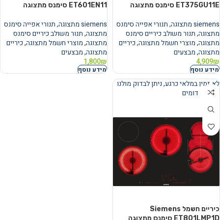
ET375GU11E סימנס מתצוגה
ET601EN11 סימנס מתצוגה
siemens מתצוגה
,
תנורי אפייה סימנס
siemens מתצוגה
,
תנורי אפייה סימנס
מתצוגה
,
תנור משולב כיריים סימנס
מתצוגה
,
תנור משולב כיריים סימנס
מתצוגה
,
מוצרי חשמל מתצוגה
,
כיריים
מתצוגה
,
מוצרי חשמל מתצוגה
,
כיריים
מתצוגה
,
מבצעים
מתצוגה
,
מבצעים
1,800
₪
4,909
₪
מידע נוסף
מידע נוסף
לא זמין במלאי כרגע, ניתן לבדוק מולנו
מוצרים דומים
נמכר
כיריים ‏חשמל Siemens
ET801LMP1D סימנס מתצוגה