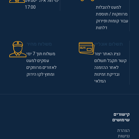
ימי חול א-ה 09:00-
למעט להובלות
17:00
מרוחקות / תוספת
עבור קומות ופירוק
דלתות
תשלום אונליין
משלוח מהיר
נציג האתר יצור
משלוח תוך 7 ימי
קשר תקבל תשלום
עסקים למעט
לאחר ההזמנה
לאזורים מרוחקים
ובדיקת זמינות
ומחוץ לקו הירוק
המלאי
קישורים
שימושים
הצהרת
נגישות