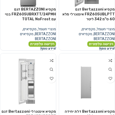
מקפיא Bertazzoni דגם
מקפיא BERTAZZONI דגם
FRZ605UBLPTT אינטגרלי מלא
FRZ605UBRXTT/24PMH בנוי
60 ס"מ ‏342 ‏ליטר
עם TOTAL NoFrost
מוצרי חשמל
,
מקפיאים
,
מוצרי חשמל
,
מקפיאים
,
BERTAZZONI
,
מקפיאים
BERTAZZONI
,
מקפיאים
BERTAZZONI
BERTAZZONI
רכישה טלפונית
רכישה טלפונית
מידע נוסף
מידע נוסף
מקפיא Bertazzoni דלת יחידה
מקפיא אינטגרלי Bertazzoni דגם