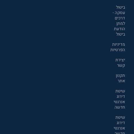
ביטול
עסקה -
דרכים
למתן
הודעת
ביטול
מדיניות
הפרטיות
יצירת
קשר
תקנון
אתר
שיטת
דירוג
אנרגטי
חדשה
שיטת
דירוג
אנרגטי
חדשה