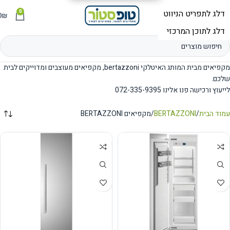
0
תפריט
₪
0
מקפיאים מבית המותג האיטלקי bertazzoni, מקפיאים מעוצבים ומדוייקים לבית
שלכם.
לייעוץ ורכישה פנו אלינו 072-335-9395
עמוד הבית
BERTAZZONI
מקפיאים BERTAZZONI