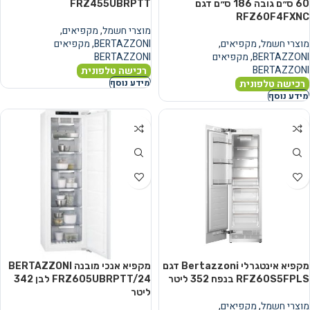
60 ס״ם גובה 186 ס״ם דגם
FRZ455UBRPTT
RFZ60F4FXNC
מוצרי חשמל
,
מקפיאים
,
מוצרי חשמל
,
מקפיאים
,
BERTAZZONI
,
מקפיאים
BERTAZZONI
,
מקפיאים
BERTAZZONI
BERTAZZONI
רכישה טלפונית
רכישה טלפונית
מידע נוסף
מידע נוסף
מקפיא אינטגרלי Bertazzoni דגם
מקפיא אנכי מובנה BERTAZZONI
RFZ60S5FPLS בנפח ‏352 ‏ליטר
FRZ605UBRPTT/24 לבן ‏342
‏ליטר
מוצרי חשמל
,
מקפיאים
,