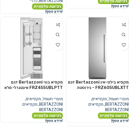
BERTAZZONI
,
כללי
רכישה טלפונית
רכישה טלפונית
מידע נוסף
מידע נוסף
מקפיא בילט-אין Bertazzoni דגם
מקפיא בנוי Bertazzoni דגם
FRZ605UBLXTT – נירוסטה
FRZ455UBLPTT אינטגרלי מלא
מוצרי חשמל
,
מקפיאים
,
מוצרי חשמל
,
מקפיאים
,
BERTAZZONI
,
מקפיאים
BERTAZZONI
,
מקפיאים
BERTAZZONI
BERTAZZONI
רכישה טלפונית
רכישה טלפונית
מידע נוסף
מידע נוסף