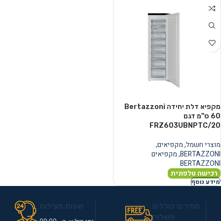
מקפיא דלת יחידה Bertazzoni
60 ס"מ דגם
FRZ603UBNPTC/20
מוצרי חשמל
,
מקפיאים
,
BERTAZZONI
,
מקפיאים
BERTAZZONI
רכישה טלפונית
מידע נוסף
מחירים כוללים
שעות פעילות
משלוח