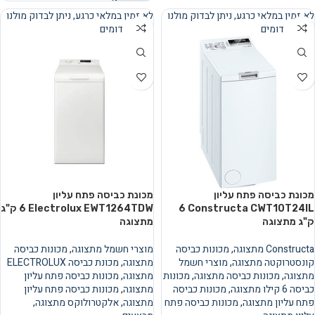
לא זמין במלאי כרגע, ניתן לבדוק מולנו
לא זמין במלאי כרגע, ניתן לבדוק מולנו
מוצרים דומים
מוצרים דומים
נמכר
נמכר
מכונת כביסה פתח עליון
מכונת כביסה פתח עליון
Constructa CWT10T24IL ‏6
Electrolux EWT1264TDW ‏6 ‏ק"ג
‏ק"ג מתצוגה
מתצוגה
Constructa מתצוגה
,
מכונות כביסה
מוצרי חשמל מתצוגה
,
מכונות כביסה
קונסטרוקטה מתצוגה
,
מוצרי חשמל
מתצוגה
,
מכונת כביסה ELECTROLUX
מתצוגה
,
מכונות כביסה מתצוגה
,
מכונות
מתצוגה
,
מכונות כביסה פתח עליון
כביסה 6 קילו מתצוגה
,
מכונות כביסה
מתצוגה
,
מכונות כביסה פתח עליון
פתח עליון מתצוגה
,
מכונות כביסה פתח
מתצוגה
,
אלקטרולוקס מתצוגה
,