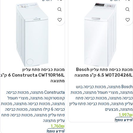
מכונת כביסה פתח עליון Bosch
מכונת כביסה פתח עליון
WOT20426IL ‏6.5 ‏ק"ג מתצוגה
Constructa CWT10R16IL ‏6 ‏ק"ג
מתצוגה
Bosch מתצוגה
,
מכונות כביסה בוש
מתצוגה
,
מוצרי חשמל מתצוגה
,
מכונות
Constructa מתצוגה
,
מכונות כביסה
כביסה מתצוגה
,
מכונות כביסה פתח
קונסטרוקטה מתצוגה
,
מוצרי חשמל
עליון מתצוגה
,
מכונות כביסה פתח עליון
מתצוגה
,
מכונות כביסה מתצוגה
,
מכונות
מתצוגה
,
מבצעים
כביסה 6 קילו מתצוגה
,
מכונות כביסה
₪
1,997
פתח עליון מתצוגה
,
מכונות כביסה פתח
מידע נוסף
עליון מתצוגה
1,760
₪
מידע נוסף