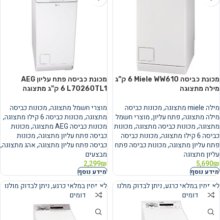
מכונת כביסה Miele WW610 ‏6 ‏ק"ג
מכונת כביסה פתח עליון AEG
מילה מתצוגה
L70260TL1 ‏6 ‏ק"ג מתצוגה
מילה miele מתצוגה
,
מכונות כביסה
מוצרי חשמל מתצוגה
,
מכונות כביסה
מילה מתצוגה
,
פתח עליון
,
מוצרי חשמל
מתצוגה
,
מכונות כביסה 6 קילו מתצוגה
,
מתצוגה
,
מכונות כביסה מתצוגה
,
מכונות
מכונות כביסה AEG מתצוגה
,
מכונות
כביסה 6 קילו מתצוגה
,
מכונות כביסה
כביסה פתח עליון מתצוגה
,
מכונות
פתח עליון מתצוגה
,
מכונות כביסה פתח
כביסה פתח עליון מתצוגה
,
אהג מתצוגה
,
עליון מתצוגה
מבצעים
2,299
₪
5,690
₪
מידע נוסף
מידע נוסף
לא זמין במלאי כרגע, ניתן לבדוק מולנו
לא זמין במלאי כרגע, ניתן לבדוק מולנו
מוצרים דומים
מוצרים דומים
נמכר
נמכר