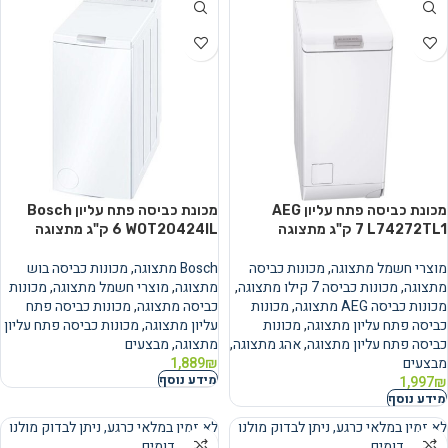
מכונת כביסה פתח עליון AEG
מכונת כביסה פתח עליון Bosch
L74272TL1 ‏7 ‏ק"ג מתצוגה
WOT20424IL ‏6 ‏ק"ג מתצוגה
מוצרי חשמל מתצוגה
,
מכונות כביסה
Bosch מתצוגה
,
מכונות כביסה בוש
מתצוגה
,
מכונות כביסה 7 קילו מתצוגה
,
מתצוגה
,
מוצרי חשמל מתצוגה
,
מכונות
מכונות כביסה AEG מתצוגה
,
מכונות
כביסה מתצוגה
,
מכונות כביסה פתח
כביסה פתח עליון מתצוגה
,
מכונות
עליון מתצוגה
,
מכונות כביסה פתח עליון
כביסה פתח עליון מתצוגה
,
אהג מתצוגה
,
מתצוגה
,
מבצעים
מבצעים
₪
1,889
מידע נוסף
1,997
₪
מידע נוסף
לא זמין במלאי כרגע, ניתן לבדוק מולנו
לא זמין במלאי כרגע, ניתן לבדוק מולנו
מוצרים דומים
מוצרים דומים
נמכר
נמכר