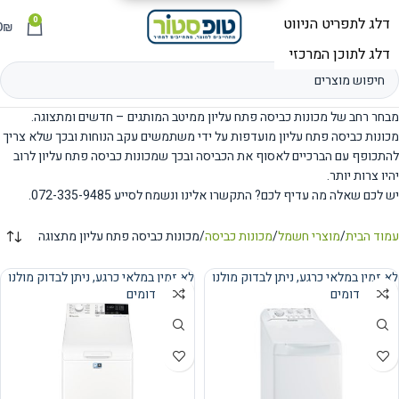
0
תפריט
₪
0
מבחר רחב של מכונות כביסה פתח עליון ממיטב המותגים – חדשים ומתצוגה.
מכונות כביסה פתח עליון מועדפות על ידי משתמשים עקב הנוחות ובכך שלא צריך
להתכופף עם הברכיים לאסוף את הכביסה ובכך שמכונות כביסה פתח עליון לרוב
יהיו צרות יותר.
יש לכם שאלה מה עדיף לכם? התקשרו אלינו ונשמח לסייע 072-335-9485.
עמוד הבית
מוצרי חשמל
מכונות כביסה
מכונות כביסה פתח עליון מתצוגה
לא זמין במלאי כרגע, ניתן לבדוק מולנו
לא זמין במלאי כרגע, ניתן לבדוק מולנו
מוצרים דומים
מוצרים דומים
נמכר
נמכר