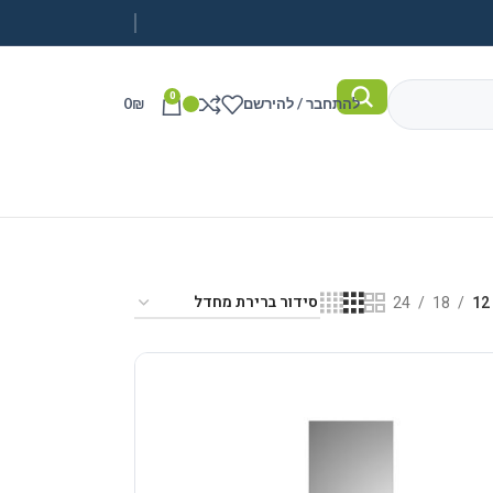
0
להתחבר / להירשם
₪
0
24
18
12