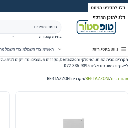
בחירת קטגוריה
ניווט בקטגוריות
ראשי
מוצרי חשמל
מוצרי חשמל מת
מקררים מבית המותג האיטלקי bertazzoni, מקררים מעוצבים ומדוייקים לבית שלכם.
לייעוץ ורכישה פנו אלינו 072-335-9395
עמוד הבית
BERTAZZONI
מקררים BERTAZZONI