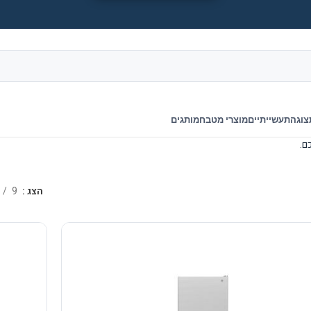
צוגה
תעשייתיים
מוצרי מטבח
מותגים
הצג
9