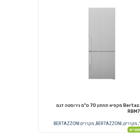
מקרר Bertazzoni מקפיא תחתון 70 ס"מ נירוסטה דגם
RBM7
,
מקררים
,
BERTAZZONI
,
מקררים BERTAZZONI
ונית