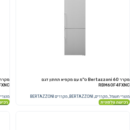
מקרר Bertazzoni 60 ס"מ עם מקפיא תחתון דגם
FXNC
RBM60F4FXNC
מוצרי חשמל
,
מקררים
,
BERTAZZONI
,
מקררים BERTAZZONI
מוצרי
רכישה טלפונית
רכיש
מידע נוסף
מידע 