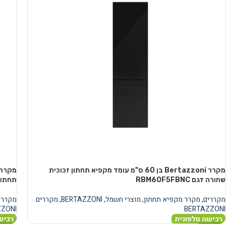
מקרר Bertazzoni בן 60 ס"מ עומד מקפיא תחתון זכוכית
שחורה דגם RBM60F5FBNC
תחתון
מקררים
,
מקרר מקפיא תחתון
,
מוצרי חשמל
,
BERTAZZONI
,
מקררים
מקררי
ZZONI
BERTAZZONI
רכישה טלפונית
רכיש