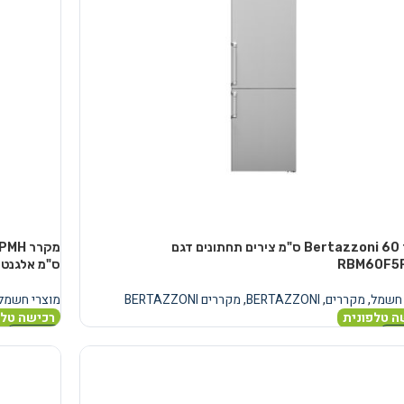
מקרר Bertazzoni 60 ס"מ צירים תחתונים דגם
RBM60F5
ס"מ אלגנט
 חשמל
,
מקררים
,
BERTAZZONI
,
מקררים BERTAZZONI
מוצרי חשמל
ה טלפונית
רכישה טלפ
נוסף
מידע נוסף