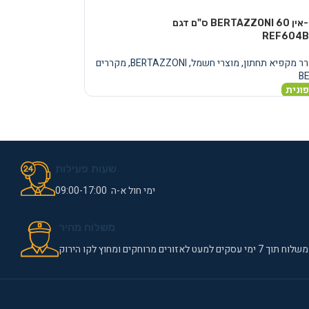
מקרר בילט-אין BERTAZZONI 60 ס"ם דגם
REF604B
ר מקפיא תחתון
,
מוצרי חשמל
,
BERTAZZONI
,
מקררים
B
ונית
שעות פעילות
ימי חול א-ה 09:00-17:00
משלוח מהיר
משלוח תוך 7 ימי עסקים למעט לאזורים מרוחקים ומחוץ לקו הירוק