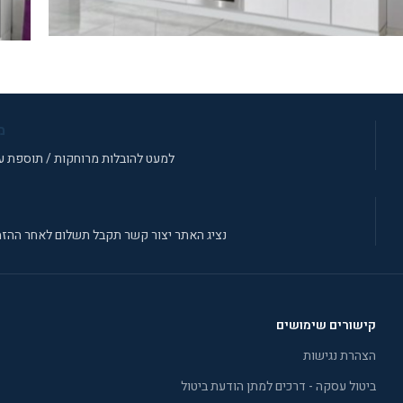
מטבח MAJA
מטב
מ
למעט להובלות מרוחקות / תוספת עב
נציג האתר יצור קשר תקבל תשלום לאחר ההזמ
קישורים שימושים
הצהרת נגישות
ביטול עסקה - דרכים למתן הודעת ביטול