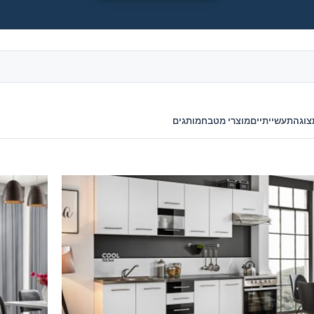
צוגה
תעשייתיים
מוצרי מטבח
מותגים