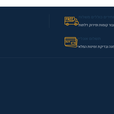
חירים כוללים משלוח
ור קומות ופירוק דלתות
תשלום אונליין
נה ובדיקת זמינות המלאי