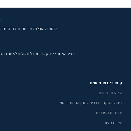
מ
למעט להובלות מרוחקות / תוספת עב
נציג האתר יצור קשר תקבל תשלום לאחר ההזמ
קישורים שימושים
הצהרת נגישות
ביטול עסקה - דרכים למתן הודעת ביטול
מדיניות הפרטיות
יצירת קשר