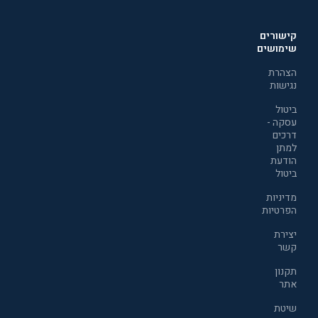
קישורים
שימושים
הצהרת
נגישות
ביטול
עסקה -
דרכים
למתן
הודעת
ביטול
מדיניות
הפרטיות
יצירת
קשר
תקנון
אתר
שיטת