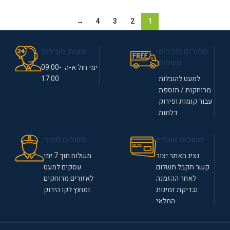
→
4
3
2
1
מחירים כוללים
שעות פעילות
משלוח
ימי חול א-ה 09:00-
למעט להובלות
17:00
מרוחקות / תוספת
עבור קומות ופירוק
דלתות
תשלום אונליין
משלוח מהיר
נציג האתר יצור
משלוח תוך 7 ימי
קשר תקבל תשלום
עסקים למעט
לאחר ההזמנה
לאזורים מרוחקים
ובדיקת זמינות
ומחוץ לקו הירוק
המלאי