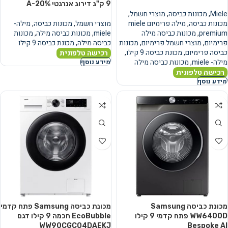
Miele
,
מכונות כביסה
,
מוצרי חשמל
,
מכונות כביסה
,
מילה פרימיום miele
מוצרי חשמל
,
מכונות כביסה
,
מילה-
premium
,
מכונות כביסה מילה
miele
,
מכונות כביסה מילה
,
מכונות
פרימיום
,
מוצרי חשמל פרימיום
,
מכונות
כביסה מילה
,
מכונת כביסה 9 קילו
כביסה פרימיום
,
מכונת כביסה 9 קילו
,
רכישה טלפונית
מילה- miele
,
מכונות כביסה מילה
מידע נוסף
רכישה טלפונית
מידע נוסף
מכונת כביסה Samsung
מכונת כביסה Samsung פתח קדמי
WW6400D פתח קדמי ‏9 ‏קילו
EcoBubble חכמה ‏9 ‏קילו דגם
WW90CGC04DAEKJ
Bespoke AI