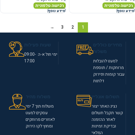
רכישה טלפונית
רכישה טלפונית
מידע נוסף
מידע נוסף
→
3
2
1
מחירים כוללים
שעות פעילות
משלוח
ימי חול א-ה 09:00-
למעט להובלות
17:00
מרוחקות / תוספת
עבור קומות ופירוק
דלתות
תשלום אונליין
משלוח מהיר
נציג האתר יצור
משלוח תוך 7 ימי
קשר תקבל תשלום
עסקים למעט
לאחר ההזמנה
לאזורים מרוחקים
ובדיקת זמינות
ומחוץ לקו הירוק
המלאי