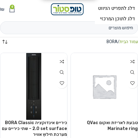
0
תפריט
₪
0
עמוד הבית
BORA
טבעת לאריזת ואקום QVac
כיריים אינדוקציה BORA Classic
Marinate ring
2.0 set surface – שתי כיריים עם
מערכת חילוץ אוויר