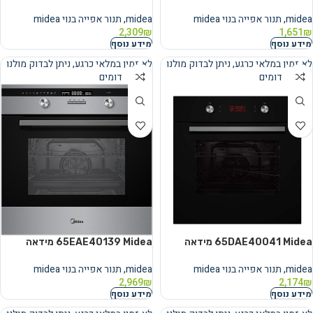
midea
,
תנור אפייה בנוי midea
midea
,
תנור אפייה בנוי midea
2,309
₪
1,651
₪
מידע נוסף
מידע נוסף
לא זמין במלאי כרגע, ניתן לבדוק מולנו
לא זמין במלאי כרגע, ניתן לבדוק מולנו
מוצרים דומים
מוצרים דומים
נמכר
נמכר
65DAE40041 Midea מידאה
65EAE40139 Midea מידאה
midea
,
תנור אפייה בנוי midea
midea
,
תנור אפייה בנוי midea
2,969
₪
2,174
₪
מידע נוסף
מידע נוסף