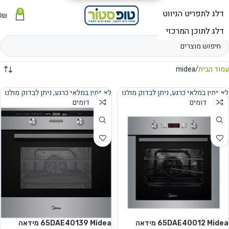
0
תפריט
₪
0
עמוד הבית
midea
לא זמין במלאי כרגע, ניתן לבדוק מולנו
לא זמין במלאי כרגע, ניתן לבדוק מולנו
מוצרים דומים
מוצרים דומים
נמכר
נמכר
65DAE40012 Midea מידאה
65DAE40139 Midea מידאה