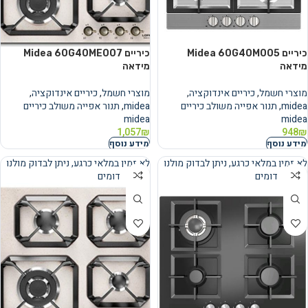
כיריים Midea 60G40M005
כיריים Midea 60G40ME007
מידאה
מידאה
מוצרי חשמל
,
כיריים אינדוקציה
,
מוצרי חשמל
,
כיריים אינדוקציה
,
midea
,
תנור אפייה משולב כיריים
midea
,
תנור אפייה משולב כיריים
midea
midea
1,057
₪
948
₪
מידע נוסף
מידע נוסף
לא זמין במלאי כרגע, ניתן לבדוק מולנו
לא זמין במלאי כרגע, ניתן לבדוק מולנו
מוצרים דומים
מוצרים דומים
נמכר
נמכר