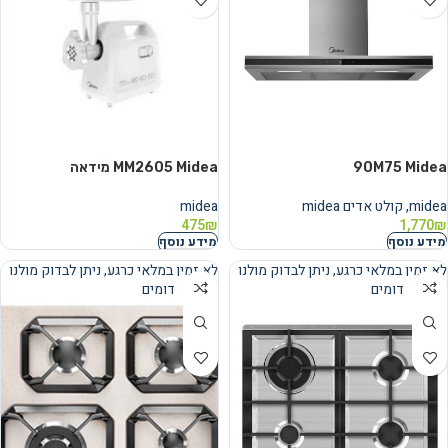
Midea ‏90M75
MM2605 Midea מידאה
midea
,
קולט אדים midea
midea
475
₪
1,770
₪
מידע נוסף
מידע נוסף
לא זמין במלאי כרגע, ניתן לבדוק מולנו
לא זמין במלאי כרגע, ניתן לבדוק מולנו
מוצרים דומים
מוצרים דומים
נמכר
נמכר