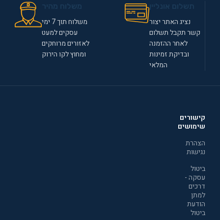
תשלום אונליין
משלוח מהיר
נציג האתר יצור
משלוח תוך 7 ימי
קשר תקבל תשלום
עסקים למעט
לאחר ההזמנה
לאזורים מרוחקים
ובדיקת זמינות
ומחוץ לקו הירוק
המלאי
קישורים
שימושים
הצהרת
נגישות
ביטול
עסקה -
דרכים
למתן
הודעת
ביטול