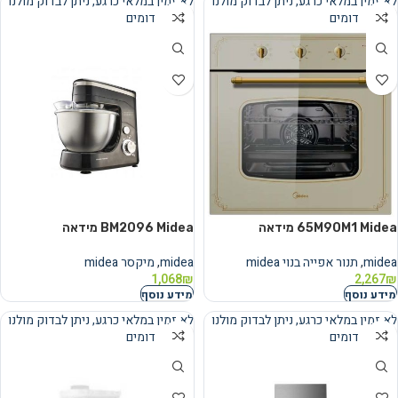
לא זמין במלאי כרגע, ניתן לבדוק מולנו
לא זמין במלאי כרגע, ניתן לבדוק מולנו
מוצרים דומים
מוצרים דומים
נמכר
נמכר
65M90M1 Midea מידאה
BM2096 Midea מידאה
midea
,
תנור אפייה בנוי midea
midea
,
מיקסר midea
1,068
₪
2,267
₪
מידע נוסף
מידע נוסף
לא זמין במלאי כרגע, ניתן לבדוק מולנו
לא זמין במלאי כרגע, ניתן לבדוק מולנו
מוצרים דומים
מוצרים דומים
נמכר
נמכר