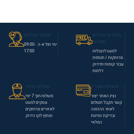
מחירים כוללים
שעות פעילות
משלוח
ימי חול א-ה 09:00-
למעט להובלות
17:00
מרוחקות / תוספת
עבור קומות ופירוק
דלתות
תשלום אונליין
משלוח מהיר
נציג האתר יצור
משלוח תוך 7 ימי
קשר תקבל תשלום
עסקים למעט
לאחר ההזמנה
לאזורים מרוחקים
ובדיקת זמינות
ומחוץ לקו הירוק
המלאי