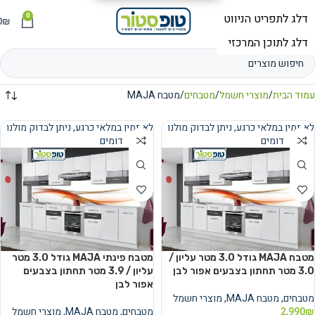
0
תפריט
₪
0
עמוד הבית
מוצרי חשמל
מטבחים
מטבח MAJA
לא זמין במלאי כרגע, ניתן לבדוק מולנו
לא זמין במלאי כרגע, ניתן לבדוק מולנו
מוצרים דומים
מוצרים דומים
נמכר
נמכר
מטבח MAJA גודל 3.0 מטר עליון /
מטבח פינתי MAJA גודל 3.0 מטר
3.0 מטר תחתון בצבעים אפור לבן
עליון / 3.9 מטר תחתון בצבעים
אפור לבן
מטבחים
,
מטבח MAJA
,
מוצרי חשמל
₪
2,990
מטבחים
,
מטבח MAJA
,
מוצרי חשמל