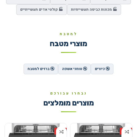
🏭 מכונות כביסה תעשייתיות
🏭 קולטי אדים תעשייתיים
למטבח
מוצרי מטבח
🚰 כיורים
🚰 טוחני אשפה
🚰 ברזים למטבח
נבחרו עבורכם
מוצרים מומלצים
HOT
HOT