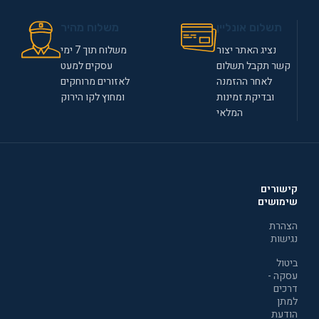
תשלום אונליין
משלוח מהיר
נציג האתר יצור
משלוח תוך 7 ימי
קשר תקבל תשלום
עסקים למעט
לאחר ההזמנה
לאזורים מרוחקים
ובדיקת זמינות
ומחוץ לקו הירוק
המלאי
קישורים
שימושים
הצהרת
נגישות
ביטול
עסקה -
דרכים
למתן
הודעת