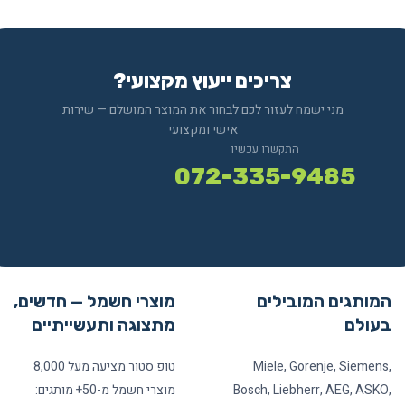
צריכים ייעוץ מקצועי?
מני ישמח לעזור לכם לבחור את המוצר המושלם — שירות
אישי ומקצועי
התקשרו עכשיו
072-335-9485
המותגים המובילים
מוצרי חשמל — חדשים,
בעולם
מתצוגה ותעשייתיים
Miele, Gorenje, Siemens,
טופ סטור מציעה מעל 8,000
Bosch, Liebherr, AEG, ASKO,
מוצרי חשמל מ-50+ מותגים: