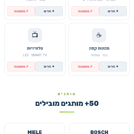
✦ חדש
⚡ מתצוגה
✦ חדש
⚡ מתצוגה
📺
☕
מכונות קפה
טלוויזיות
בנוי · שולחני
LED · SMART TV
✦ חדש
⚡ מתצוגה
✦ חדש
⚡ מתצוגה
מותגים
50+ מותגים מובילים
MIELE
BOSCH