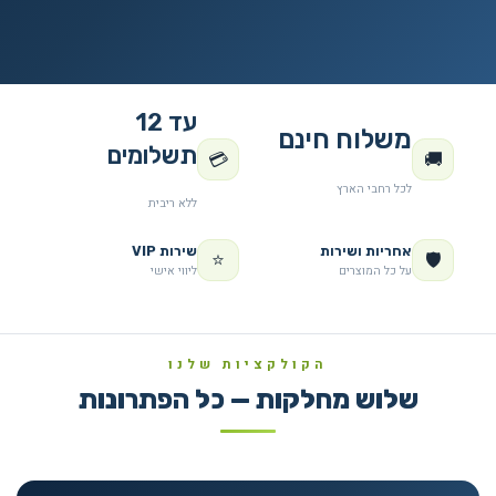
עד 12
משלוח חינם
תשלומים
💳
🚚
לכל רחבי הארץ
ללא ריבית
אחריות ושירות
שירות VIP
⭐
🛡️
על כל המוצרים
ליווי אישי
הקולקציות שלנו
שלוש מחלקות — כל הפתרונות