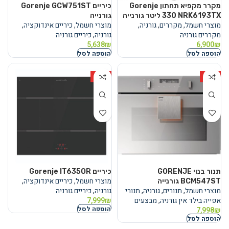
מקרר ‏מקפיא תחתון Gorenje
כיריים Gorenje GCW751ST
NRK6193TX ‏330 ‏ליטר גורנייה
גורנייה
מוצרי חשמל
,
מקררים
,
גורניה
,
מוצרי חשמל
,
כיריים אינדוקציה
,
מקררים גורניה
גורניה
,
כיריים גורניה
5,638
₪
6,900
₪
הוספה לסל
הוספה לסל
HOT
HOT
תנור בנוי GORENJE
כיריים Gorenje IT635OR
מוצרי חשמל
,
כיריים אינדוקציה
,
BCM547ST גורנייה
מוצרי חשמל
,
תנורים
,
גורניה
,
תנורי
גורניה
,
כיריים גורניה
אפייה בילד אין גורניה
,
מבצעים
₪
7,999
הוספה לסל
7,998
₪
הוספה לסל