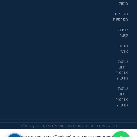
ביטול
מדיניות
הפרטיות
יצירת
קשר
תקנון
אתר
שיטת
דירוג
אנרגטי
חדשה
שיטת
דירוג
אנרגטי
חדשה
כל הזכויות שמורות לטופ סטור חשמל ואלקטרוניקה בע"מ