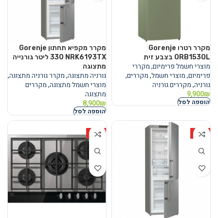
מקרר ‏רטרו Gorenje
מקרר ‏מקפיא תחתון Gorenje
ORB153OL בצבע זית
NRK6193TX ‏330 ‏ליטר גורנייה
מוצרי חשמל פרימיום
,
מקררי
מתצוגה
פרימיום
,
מוצרי חשמל
,
מקררים
,
גורניה מתצוגה
,
מקרר גורניה מתצוגה
,
גורניה
,
מקררים גורניה
מוצרי חשמל מתצוגה
,
מקררים
₪
9,900
מתצוגה
הוספה לסל
8,900
₪
הוספה לסל
HOT
HOT