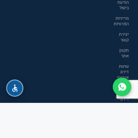
הודעת
ביטול
מדיניות
הפרטיות
יצירת
קשר
תקנון
אתר
שיטת
דירוג
אנרגטי
חדשה
שיטת
דירוג
אנרגטי
חדשה
כל הזכויות שמורות לטופ סטור חשמל ואלקטרוניקה בע"מ