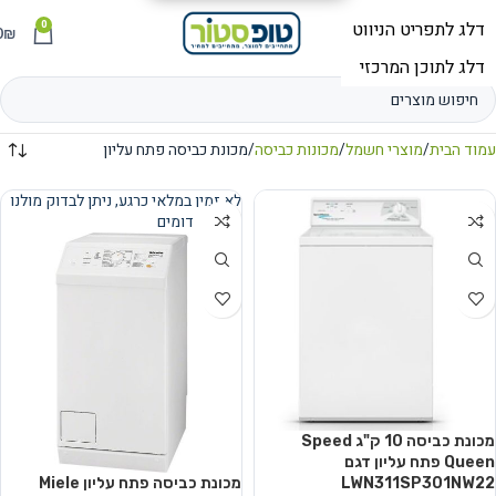
0
תפריט
₪
0
עמוד הבית
מוצרי חשמל
מכונות כביסה
מכונת כביסה פתח עליון
לא זמין במלאי כרגע, ניתן לבדוק מולנו
מוצרים דומים
נמכר
מכונת כביסה ‏10 ‏ק"ג Speed
Queen פתח עליון דגם
LWN311SP301NW22
מכונת כביסה פתח עליון Miele