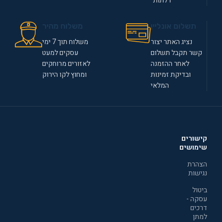
דלתות
תשלום אונליין
משלוח מהיר
נציג האתר יצור
משלוח תוך 7 ימי
קשר תקבל תשלום
עסקים למעט
לאחר ההזמנה
לאזורים מרוחקים
ובדיקת זמינות
ומחוץ לקו הירוק
המלאי
קישורים
שימושים
הצהרת
נגישות
ביטול
עסקה -
דרכים
למתן