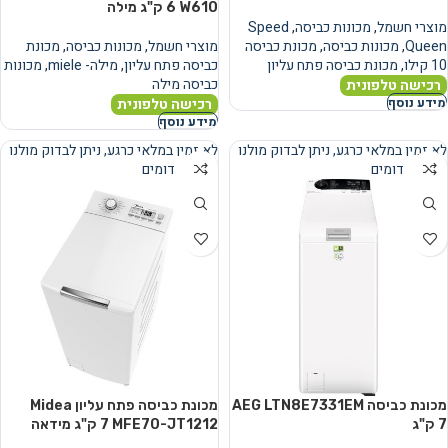
W610 ‏6 ‏ק"ג מילה
מוצרי חשמל
,
מכונות כביסה
,
Speed
Queen
,
מכונות כביסה
,
מכונת כביסה
מוצרי חשמל
,
מכונות כביסה
,
מכונת
10 קילו
,
מכונת כביסה פתח עליון
כביסה פתח עליון
,
מילה- miele
,
מכונות
כביסה מילה
רכישה טלפונית
רכישה טלפונית
מידע נוסף
מידע נוסף
לא זמין במלאי כרגע, ניתן לבדוק מולנו
לא זמין במלאי כרגע, ניתן לבדוק מולנו
מוצרים דומים
מוצרים דומים
נמכר
נמכר
מכונת כביסה AEG LTN8E7331EM
מכונת כביסה פתח עליון Midea
MFE70-JT1212 ‏7 ‏ק"ג מידאה