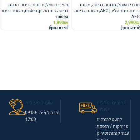
מוצרי חשמל
,
מכונות כביסה
,
מכונת
מוצרי חשמל
,
מכונות כביסה
,
מכונת
כביסה פתח עליון
,
AEG
,
מכונות כביסה
כביסה פתח עליון
,
midea
,
מכונת כביסה
midea
AEG
1,890
₪
2,990
₪
מידע נוסף
מידע נוסף
מחירים כוללים
שעות פעילות
משלוח
ימי חול א-ה 09:00-
למעט להובלות
17:00
מרוחקות / תוספת
עבור קומות ופירוק