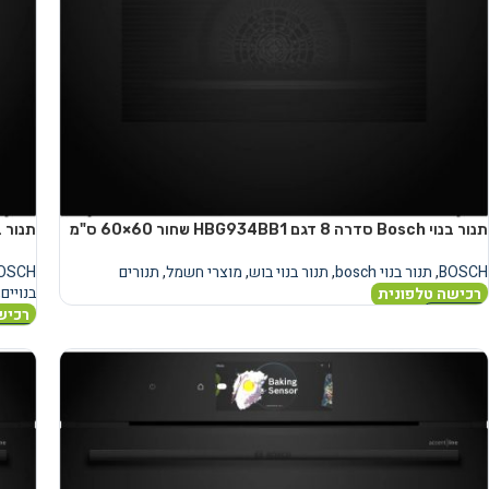
תנור בנוי Bosch סדרה 8 דגם HBG934BB1 שחור 60×60 ס"מ
תנור בנוי Bosch סדרה 8 דגם KB1
BOSCH
,
תנור בנוי bosch
,
תנור בנוי בוש
,
מוצרי חשמל
,
תנורים
OSCH
בנויים
,
רכישה טלפונית
רכיש
מידע נוסף
מידע 