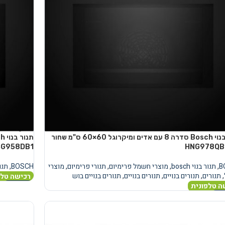
תנור בנוי Bosch סדרה 8 עם אדים ומיקרוגל 60×60 ס"מ שחור
SG958DB1
B
,
תנור בנוי bosch
,
מוצרי חשמל פרימיום
,
תנורי פרימיום
,
מוצרי
BOSCH
,
תנו
,
תנורים
,
תנורים בנויים
,
תנורים בנויים
,
תנורים בנויים בוש
רכישה טלפ
ה טלפונית
מידע נוסף
נוסף