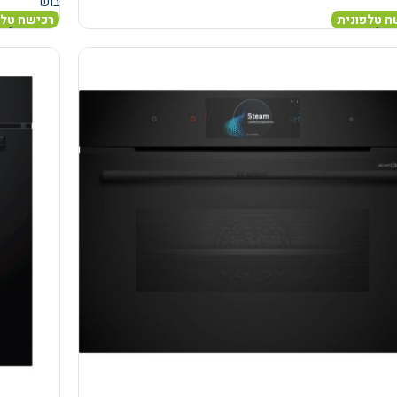
בוש
ה טלפונית
רכישה טלפ
נוסף
מידע נוסף