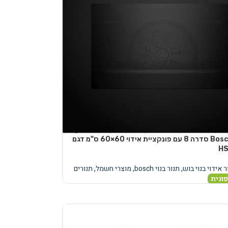
תנור בנוי Bosch סדרה 8 עם פונקציית אידוי 60×60 ס"מ דגם
H
ר אידוי בנוי בוש
,
תנור בנוי bosch
,
מוצרי חשמל
,
תנורים
ונית