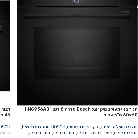
תנור בנוי משולב מיקרוגל Bosch סדרה 8 דגם HMG936AB1
60×60 ס"מ שחור
45 ס"מ שחור
מוצרי חשמל פרימיום
,
מיקרוגלים פרימיום
,
BOSCH
,
תנור בנוי bosch
,
OSCH
תנורי פרימיום
,
מוצרי חשמל
,
תנורים
,
תנורים בנויים
,
תנורים בנויים
,
חשמל