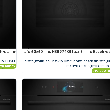
HBG974 שחור 60×60 ס"מ
תנור בנוי Bosch סדרה 8 דגם HBG976MB1 שחור 60 ס"מ
B
,
תנור בנוי bosch
,
תנור בנוי בוש
,
מוצרי חשמל
,
תנורים
,
תנורים
BOSCH
,
תנור 
תנורים בנויים
,
תנורים בנויים בוש
רכישה טלפ
ה טלפונית
מידע נוסף
נוסף