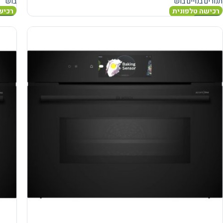
תנורים בנויים בוש
בוש
רכישה טלפונית
רכיש
מידע נוסף
מידע 