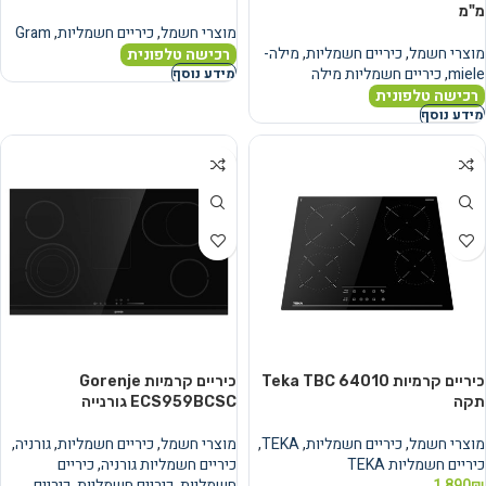
מ"מ
מוצרי חשמל
,
כיריים חשמליות
,
Gram
מוצרי חשמל
,
כיריים חשמליות
,
מילה-
רכישה טלפונית
miele
,
כיריים חשמליות מילה
מידע נוסף
רכישה טלפונית
מידע נוסף
כיריים קרמיות Teka TBC 64010
כיריים קרמיות Gorenje
תקה
ECS959BCSC גורנייה
מוצרי חשמל
,
כיריים חשמליות
,
TEKA
,
מוצרי חשמל
,
כיריים חשמליות
,
גורניה
,
כיריים חשמליות TEKA
כיריים חשמליות גורניה
,
כיריים
₪
1,890
חשמליות
,
כיריים חשמליות
,
כיריים