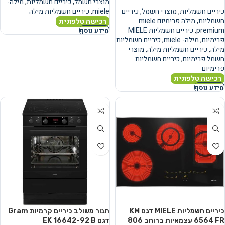
מוצרי חשמל
,
כיריים חשמליות
,
מילה-
כיריים חשמליות
,
מוצרי חשמל
,
כיריים
miele
,
כיריים חשמליות מילה
חשמליות
,
מילה פרימיום miele
רכישה טלפונית
premium
,
כיריים חשמליות MIELE
מידע נוסף
פרימיום
,
מילה- miele
,
כיריים חשמליות
מילה
,
כיריים חשמליות מילה
,
מוצרי
חשמל פרימיום
,
כיריים חשמליות
פרימיום
רכישה טלפונית
מידע נוסף
כיריים חשמליות MIELE דגם KM
תנור משולב כיריים קרמיות Gram
6564 FR עצמאיות ברוחב 806
דגם EK 16642-92 B