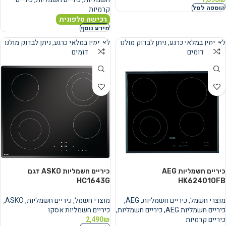
הוספה לסל
קרמיות
רכישה טלפונית
מידע נוסף
לא זמין במלאי כרגע, ניתן לבדוק מולנו
לא זמין במלאי כרגע, ניתן לבדוק מולנו
מוצרים דומים
מוצרים דומים
נמכר
נמכר
כיריים חשמליות AEG
כיריים חשמליות ASKO דגם
HC1643G
HK624010FB
מוצרי חשמל
,
כיריים חשמליות
,
AEG
,
מוצרי חשמל
,
כיריים חשמליות
,
ASKO
,
כיריים חשמליות AEG
,
כיריים חשמליות
,
כיריים חשמליות אסקו
כיריים קרמיות
₪
2,490