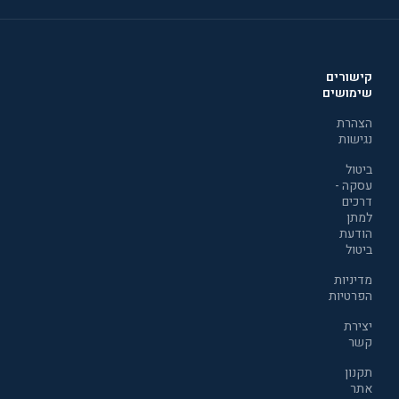
קישורים
שימושים
הצהרת
נגישות
ביטול
עסקה -
דרכים
למתן
הודעת
ביטול
מדיניות
הפרטיות
יצירת
קשר
תקנון
אתר