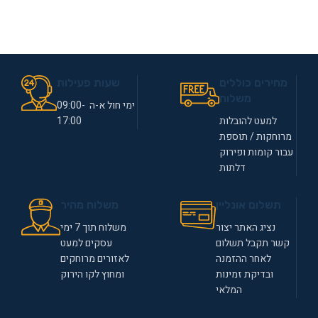
מחירים כוללים
שעות פעילות
משלוח
ימי חול א-ה 09:00-
למעט להובלות
17:00
מרוחקות / תוספת
עבור קומות ופירוק
דלתות
תשלום אונליין
משלוח מהיר
נציג האתר יצור
משלוח תוך 7 ימי
קשר תקבל תשלום
עסקים למעט
לאחר ההזמנה
לאזורים מרוחקים
ובדיקת זמינות
ומחוץ לקו הירוק
המלאי