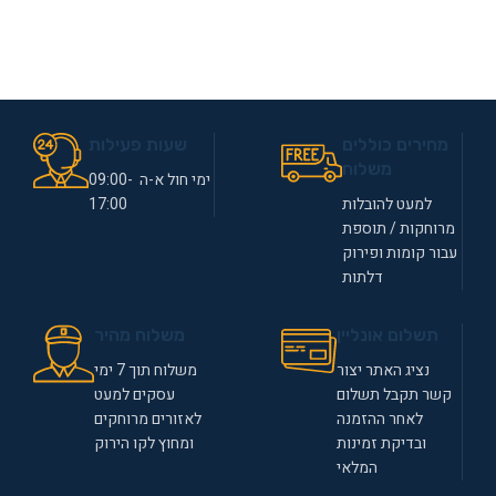
מחירים כוללים
שעות פעילות
משלוח
ימי חול א-ה 09:00-
למעט להובלות
17:00
מרוחקות / תוספת
עבור קומות ופירוק
דלתות
תשלום אונליין
משלוח מהיר
נציג האתר יצור
משלוח תוך 7 ימי
קשר תקבל תשלום
עסקים למעט
לאחר ההזמנה
לאזורים מרוחקים
ובדיקת זמינות
ומחוץ לקו הירוק
המלאי