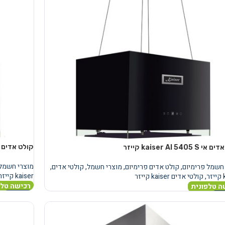
קולט אדים אי aiser AI 5405 W
kaiser AI 5405  קייזר
מוצרי חשמל 
חשמל פרימיום
,
קולט אדים פרימיום
,
מוצרי חשמל
,
קולטי אדים
,
kaiser קייזר
ר
,
קולטי אדים kaiser קייזר
רכישה טלפ
ה טלפונית
מידע נוסף
נוסף