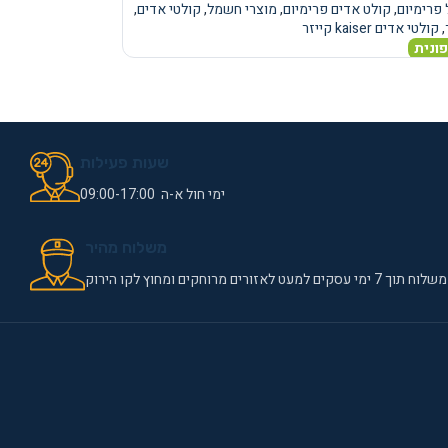
פרימיום
,
קולט אדים פרימיום
,
מוצרי חשמל
,
קולטי אדים
,
,
קולטי אדים kaiser קייזר
ונית
שעות פעילות
ימי חול א-ה 09:00-17:00
משלוח מהיר
משלוח תוך 7 ימי עסקים למעט לאזורים מרוחקים ומחוץ לקו הירוק