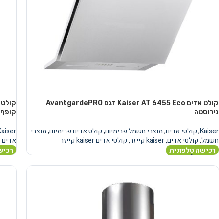
קולט אדים Kaiser AT 6455 Eco דגם AvantgardePRO
נירוסטה
קופף 
Kaiser
,
קולטי אדים
,
מוצרי חשמל פרימיום
,
קולט אדים פרימיום
,
מוצרי
Kaiser
חשמל
,
קולטי אדים
,
kaiser קייזר
,
קולטי אדים kaiser קייזר
אדים kaiser קייזר
רכישה טלפונית
רכיש
מידע נוסף
מידע 