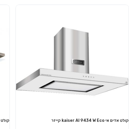
מידע נוסף
מידע 
קולט אדים אי kaiser AI 9434 W Eco קייזר
קולט אדים אי