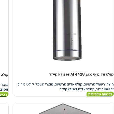
קולט אדים אי kaiser AI 4428 Eco קייזר
קולט אדים אי S
מוצרי חשמל פרימיום
,
קולט אדים פרימיום
,
מוצרי חשמל
,
קולטי אדים
,
מוצרי 
kaiser קייזר
,
קולטי אדים kaiser קייזר
kaiser קייז
רכישה טלפונית
רכיש
מידע נוסף
מידע 