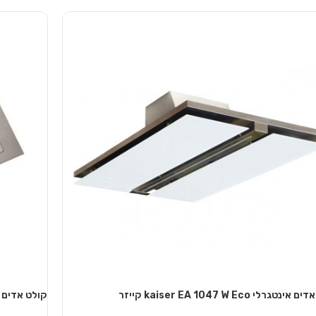
נוסף
מידע נוסף
נטגרלי kaiser EA 1047 W Eco קייזר
קולט אדים אינטגרלי 3 M