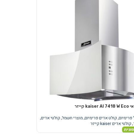
k קייזר
פרימיום
,
קולט אדים פרימיום
,
מוצרי חשמל
,
קולטי אדים
,
,
קולטי אדים kaiser קייזר
ונית