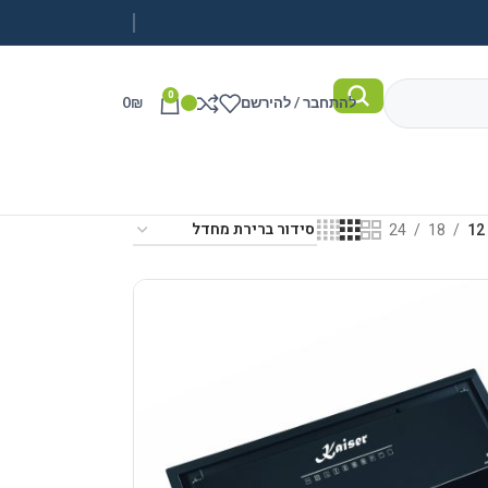
0
להתחבר / להירשם
₪
0
24
18
12