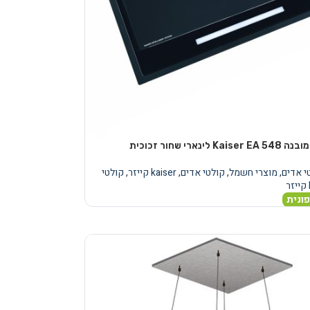
לינארי שחור זכוכית
י אדים
,
מוצרי חשמל
,
קולטי אדים
,
kaiser קייזר
,
קולטי
ונית