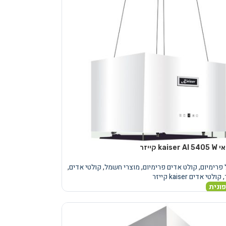
k קייזר
פרימיום
,
קולט אדים פרימיום
,
מוצרי חשמל
,
קולטי אדים
,
,
קולטי אדים kaiser קייזר
ונית