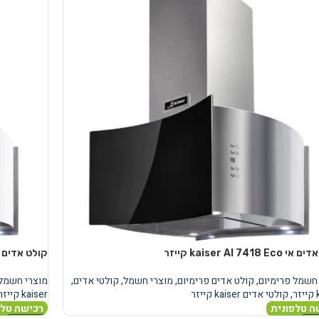
kaiser AI 7418 E קייזר
קולט אדים אי aiser AI 7418 W Eco
חשמל פרימיום
,
קולט אדים פרימיום
,
מוצרי חשמל
,
קולטי אדים
,
מוצרי חשמל 
ר
,
קולטי אדים kaiser קייזר
kaiser קייזר
ה טלפונית
רכישה טלפ