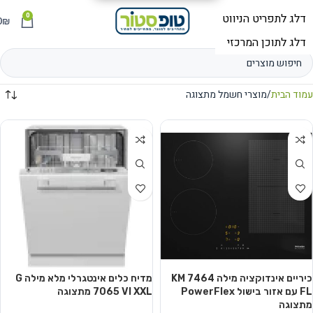
0
תפריט
₪
0
עמוד הבית
מוצרי חשמל מתצוגה
כיריים אינדוקציה מילה KM 7464
מדיח כלים אינטגרלי מלא מילה G
FL עם אזור בישול PowerFlex
7065 VI XXL מתצוגה
מתצוגה