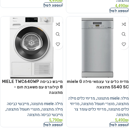
מתצוגה
₪
4,490
הוספה לסל
4,490
₪
הוספה לסל
מדיח כלים צר עצמאי מילה miele G
מייבש כביסה MIELE TWC640WP
5540 SC מתצוגה
‏8 ‏קילוגרם עם משאבת חום –
מתצוגה
מילה miele מתצוגה
,
מדיחי כלים מילה
מתצוגה
,
מוצרי חשמל מתצוגה
,
מדיחי
מילה miele מתצוגה
,
מייבשי כביסה
כלים מתצוגה
,
מדיחי כלים עומד צר
מילה מתצוגה
,
מוצרי חשמל מתצוגה
,
מתצוגה
מייבשי כביסה מתצוגה
5,790
₪
5,490
₪
הוספה לסל
הוספה לסל