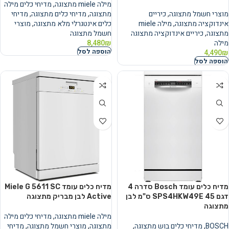
מילה miele מתצוגה
,
מדיחי כלים מילה
מוצרי חשמל מתצוגה
,
כיריים
מתצוגה
,
מדיחי כלים מתצוגה
,
מדיחי
אינדוקציה מתצוגה
,
מילה miele
כלים אינטגרלי מלא מתצוגה
,
מוצרי
מתצוגה
,
כיריים אינדוקציה מתצוגה
חשמל מתצוגה
מילה
₪
8,480
הוספה לסל
4,490
₪
הוספה לסל
מדיח כלים עומד Bosch סדרה 4
מדיח כלים עומד Miele G 5611 SC
דגם SPS4HKW49E 45 ס"מ לבן
Active לבן מבריק מתצוגה
מתצוגה
מילה miele מתצוגה
,
מדיחי כלים מילה
BOSCH
,
מדיחי כלים בוש מתצוגה
,
מתצוגה
,
מוצרי חשמל מתצוגה
,
מדיחי