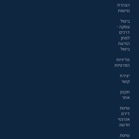
הצהרת
נגישות
ביטול
עסקה -
דרכים
למתן
הודעת
ביטול
מדיניות
הפרטיות
יצירת
קשר
תקנון
אתר
שיטת
דירוג
אנרגטי
חדשה
שיטת