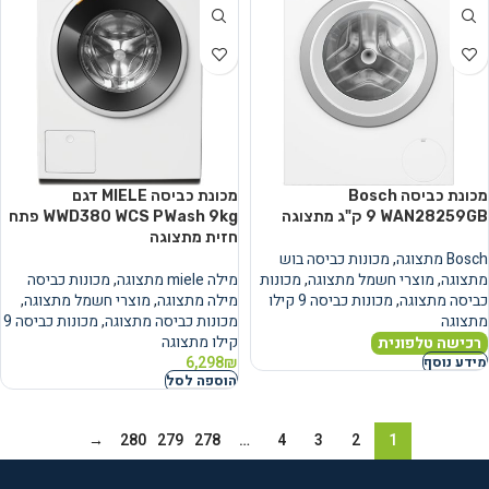
מכונת כביסה Bosch
מכונת כביסה MIELE דגם
WAN28259GB ‏9 ‏ק"ג מתצוגה
WWD380 WCS PWash 9kg פתח
חזית מתצוגה
Bosch מתצוגה
,
מכונות כביסה בוש
מתצוגה
,
מוצרי חשמל מתצוגה
,
מכונות
מילה miele מתצוגה
,
מכונות כביסה
כביסה מתצוגה
,
מכונות כביסה 9 קילו
מילה מתצוגה
,
מוצרי חשמל מתצוגה
,
מתצוגה
מכונות כביסה מתצוגה
,
מכונות כביסה 9
קילו מתצוגה
רכישה טלפונית
6,298
₪
מידע נוסף
הוספה לסל
→
280
279
278
…
4
3
2
1