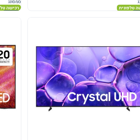
ג
סמסונג
ה טלפונית
רכישה טלפ
נוסף
מידע נוסף