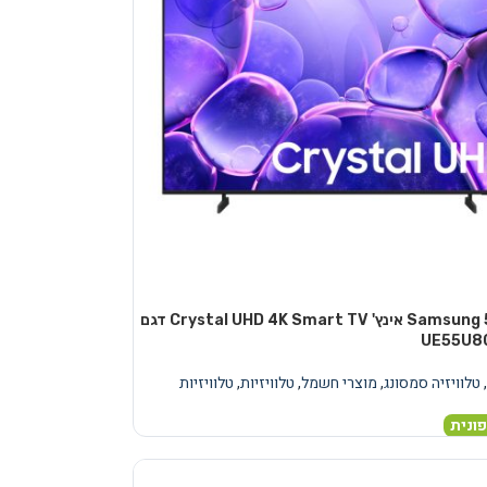
טלוויזיה Samsung 55 אינץ' Crystal UHD 4K Smart TV דגם
UE55U8
,
טלוויזיה סמסונג
,
מוצרי חשמל
,
טלוויזיות
,
טלוויזיות
ונית