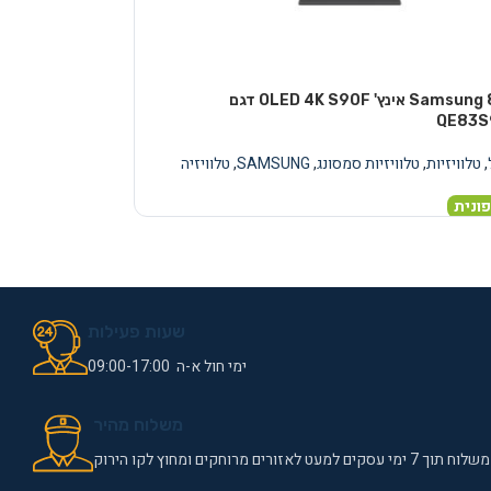
טלוויזיה Samsung 83 אינץ' OLED 4K S90F דגם
QE83S
,
טלוויזיות
,
טלוויזיות סמסונג
,
SAMSUNG
,
טלוויזיה
ונית
שעות פעילות
ימי חול א-ה 09:00-17:00
משלוח מהיר
משלוח תוך 7 ימי עסקים למעט לאזורים מרוחקים ומחוץ לקו הירוק