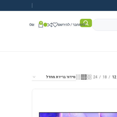
0
להתחבר / להירשם
₪
0
24
18
12