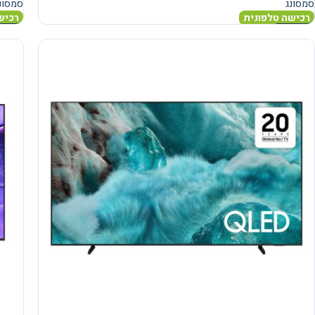
סמסונג
סמסונ
רכישה טלפונית
רכיש
מידע נוסף
מידע 