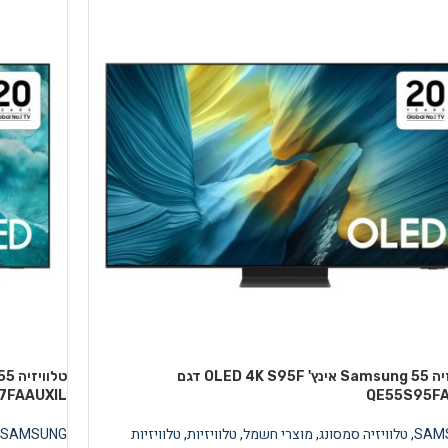
טלוויזיה Samsung 55 אינץ' OLED 4K S95F דגם
7FAAUXIL
QE55S95FA
SAM
,
טלוויזיה סמסונג
,
מוצרי חשמל
,
טלוויזיות
,
טלוויזיות
SAMSUNG