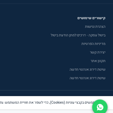
קישורים שימושים
הצהרת נגישות
ביטול עסקה - דרכים למתן הודעת ביטול
מדיניות הפרטיות
יצירת קשר
תקנון אתר
שיטת דירוג אנרגטי חדשה
שיטת דירוג אנרגטי חדשה
אנו משתמשים בקבצי עוגיות (Cookies), כדי לשפר את חוויית המשתמש .על מנת להמשיך בגלישה באתר, יש לאשר את השימוש