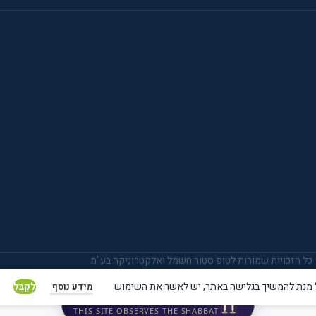
כל הזכויות שמורות לטופ סטור חשמל ואלקטרוניקה בע"מ
לְקַבֵּל
מידע נוסף
אתר זה שומר שבת קודש
THIS SITE OBSERVES THE SHABBAT