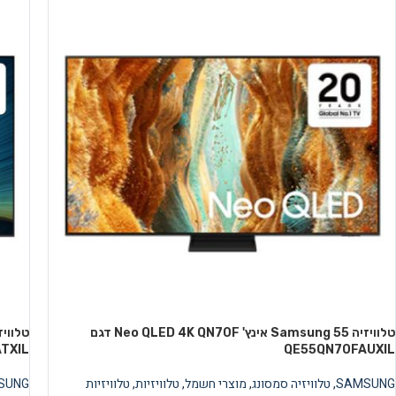
טלוויזיה Samsung 55 אינץ' Neo QLED 4K QN70F דגם
TXIL
QE55QN70FAUXIL
SAMSUNG
,
טלוויזיה סמסונג
,
מוצרי חשמל
,
טלוויזיות
,
טלוויזיות
SUNG