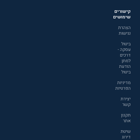
קישורים
שימושים
הצהרת
נגישות
ביטול
עסקה -
דרכים
למתן
הודעת
ביטול
מדיניות
הפרטיות
יצירת
קשר
תקנון
אתר
שיטת
דירוג