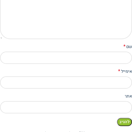
*
שם
*
אימייל
אתר