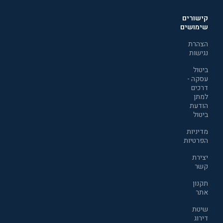
קישורים
שימושים
הצהרת
נגישות
ביטול
עסקה -
דרכים
למתן
הודעת
ביטול
מדיניות
הפרטיות
יצירת
קשר
תקנון
אתר
שיטת
דירוג