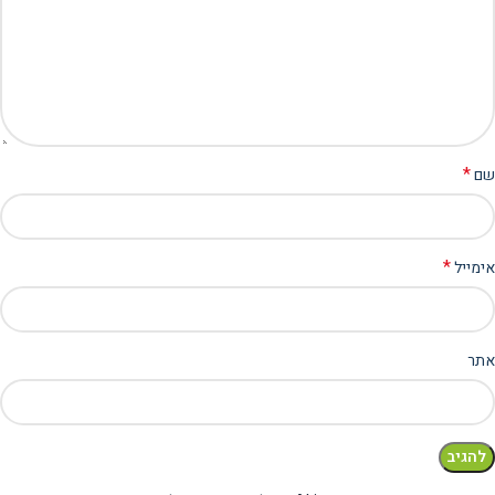
*
שם
*
אימייל
אתר