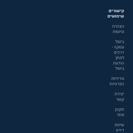
קישורים
שימושים
הצהרת
נגישות
ביטול
עסקה -
דרכים
למתן
הודעת
ביטול
מדיניות
הפרטיות
יצירת
קשר
תקנון
אתר
שיטת
דירוג