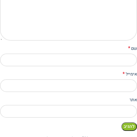
*
שם
*
אימייל
אתר