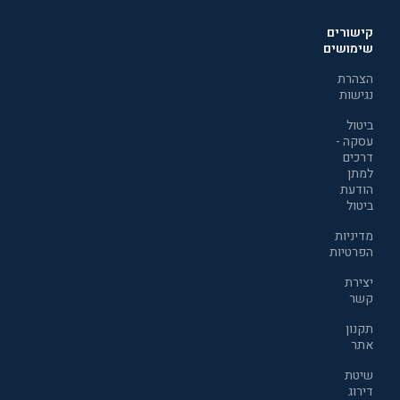
קישורים
שימושים
הצהרת
נגישות
ביטול
עסקה -
דרכים
למתן
הודעת
ביטול
מדיניות
הפרטיות
יצירת
קשר
תקנון
אתר
שיטת
דירוג