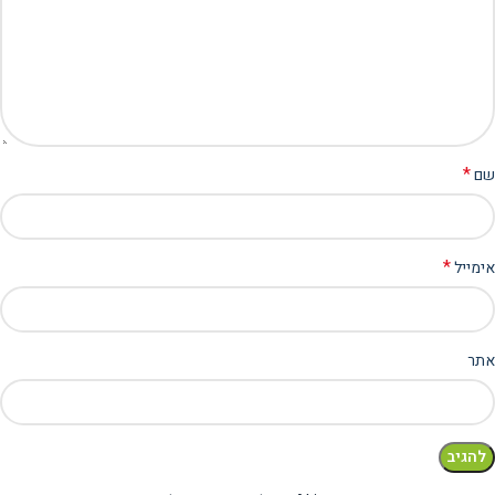
*
שם
*
אימייל
אתר