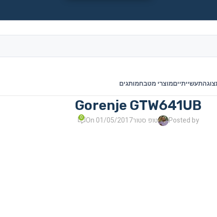
צוגה
תעשייתיים
מוצרי מטבח
מותגים
Gorenje GTW641UB
0
Posted by
טופ סטור
On 01/05/2017