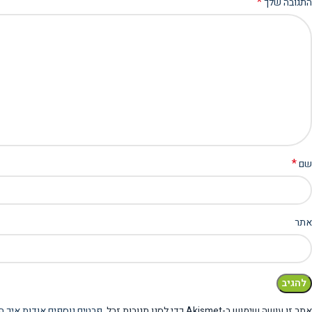
*
התגובה שלך
*
שם
אתר
אתר זו עושה שימוש ב-Akismet כדי לסנן תגובות זבל.
פרטים נוספים אודות איך ה