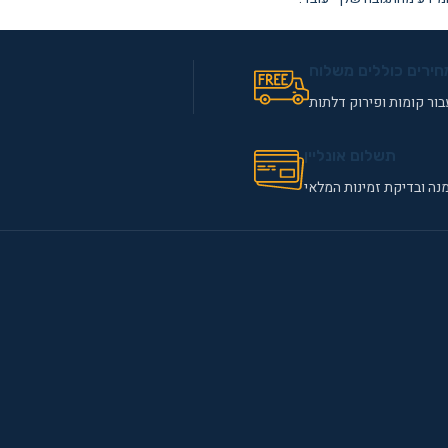
חירים כוללים משלוח
ור קומות ופירוק דלתות
תשלום אונליין
נה ובדיקת זמינות המלאי