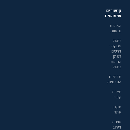
קישורים
שימושים
הצהרת
נגישות
ביטול
עסקה -
דרכים
למתן
הודעת
ביטול
מדיניות
הפרטיות
יצירת
קשר
תקנון
אתר
שיטת
דירוג