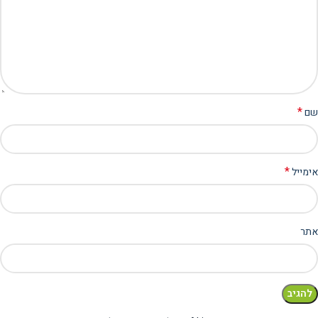
*
שם
*
אימייל
אתר