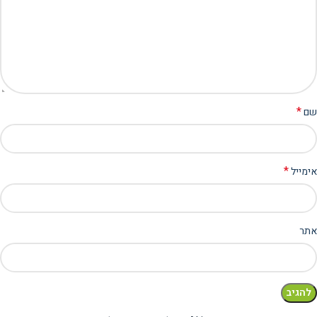
*
שם
*
אימייל
אתר