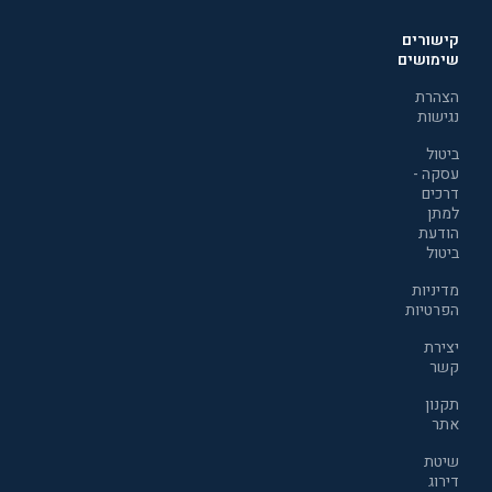
קישורים
שימושים
הצהרת
נגישות
ביטול
עסקה -
דרכים
למתן
הודעת
ביטול
מדיניות
הפרטיות
יצירת
קשר
תקנון
אתר
שיטת
דירוג