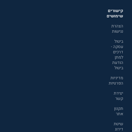
קישורים
שימושים
הצהרת
נגישות
ביטול
עסקה -
דרכים
למתן
הודעת
ביטול
מדיניות
הפרטיות
יצירת
קשר
תקנון
אתר
שיטת
דירוג