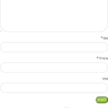
*
שם
*
אימייל
אתר