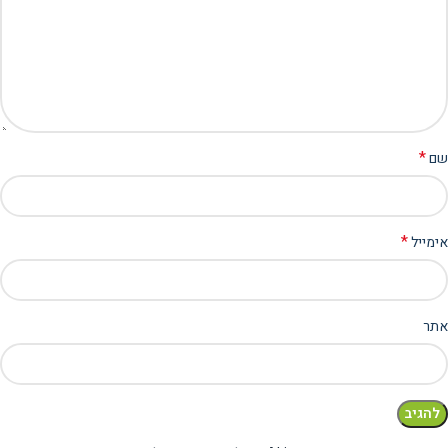
*
שם
*
אימייל
אתר