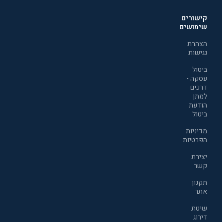
קישורים
שימושים
הצהרת
נגישות
ביטול
עסקה -
דרכים
למתן
הודעת
ביטול
מדיניות
הפרטיות
יצירת
קשר
תקנון
אתר
שיטת
דירוג