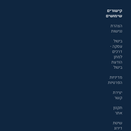
קישורים
שימושים
הצהרת
נגישות
ביטול
עסקה -
דרכים
למתן
הודעת
ביטול
מדיניות
הפרטיות
יצירת
קשר
תקנון
אתר
שיטת
דירוג