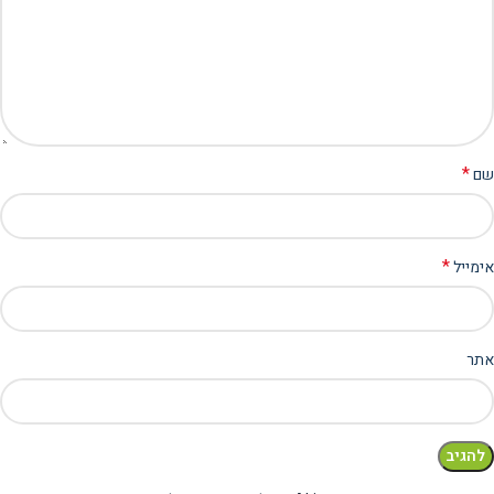
*
שם
*
אימייל
אתר