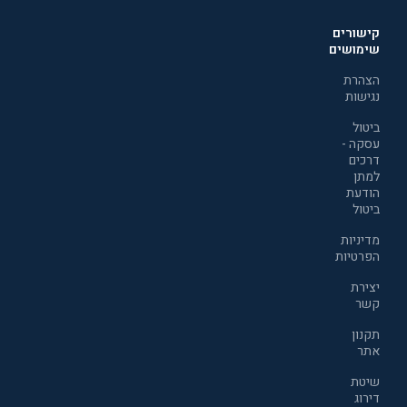
קישורים
שימושים
הצהרת
נגישות
ביטול
עסקה -
דרכים
למתן
הודעת
ביטול
מדיניות
הפרטיות
יצירת
קשר
תקנון
אתר
שיטת
דירוג