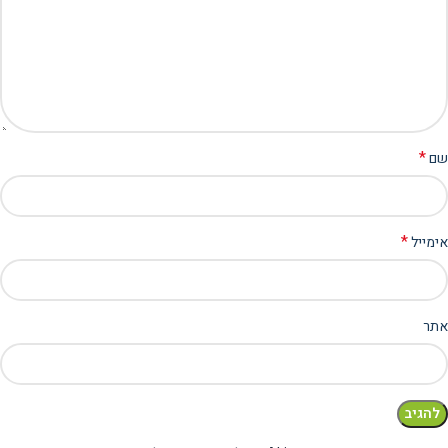
*
שם
*
אימייל
אתר