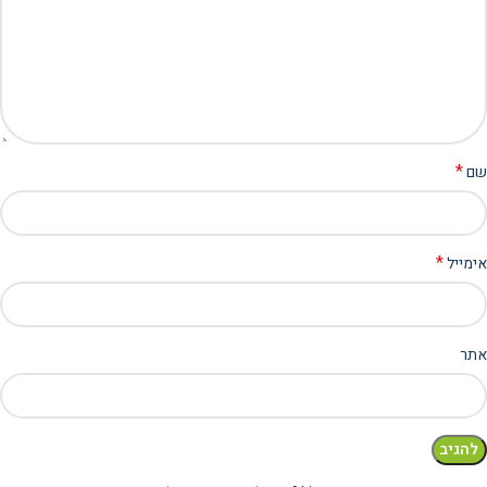
*
שם
*
אימייל
אתר