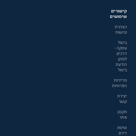
קישורים
שימושים
הצהרת
נגישות
ביטול
עסקה -
דרכים
למתן
הודעת
ביטול
מדיניות
הפרטיות
יצירת
קשר
תקנון
אתר
שיטת
דירוג