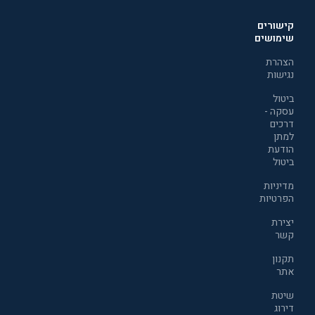
קישורים
שימושים
הצהרת
נגישות
ביטול
עסקה -
דרכים
למתן
הודעת
ביטול
מדיניות
הפרטיות
יצירת
קשר
תקנון
אתר
שיטת
דירוג