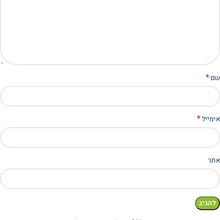
*
שם
*
אימייל
אתר