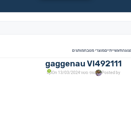
צוגה
תעשייתיים
מוצרי מטבח
מותגים
gaggenau VI492111
0
Posted by
טופ סטור
On 13/03/2024