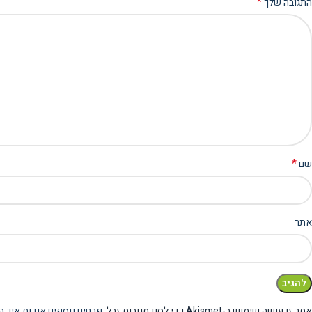
*
התגובה שלך
*
שם
אתר
אתר זו עושה שימוש ב-Akismet כדי לסנן תגובות זבל.
פרטים נוספים אודות איך ה