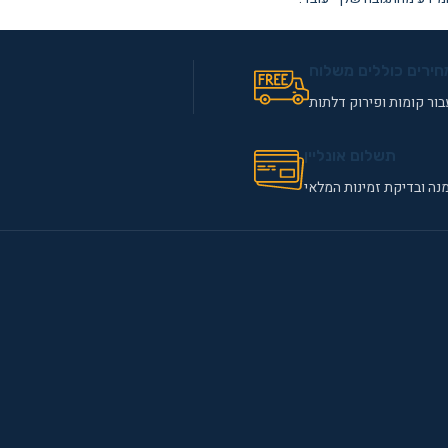
חירים כוללים משלוח
ור קומות ופירוק דלתות
תשלום אונליין
נה ובדיקת זמינות המלאי