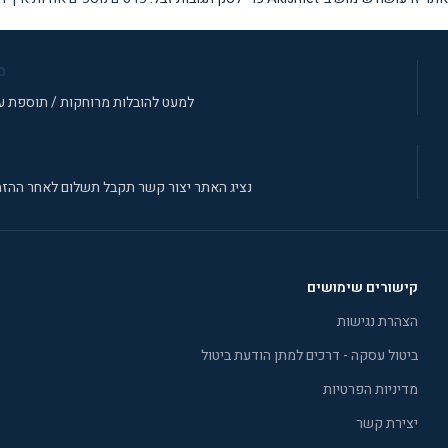
מ
למעט להובלות מרוחקות / תוספת עב
נציג האתר יצור קשר תקבל תשלום לאחר ההזמ
קישורים שימושים
הצהרת נגישות
ביטול עסקה - דרכים למתן הודעת ביטול
מדיניות הפרטיות
יצירת קשר