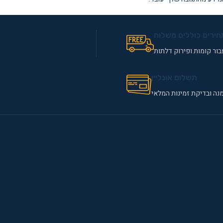
חירים כוללים משלוח
ור קומות ופירוק דלתות
תשלום אונליין
נה ובדיקת זמינות המלאי