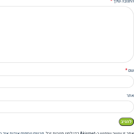
*
התגובה שלך
*
שם
אתר
אתר זו עושה שימוש ב-Akismet כדי לסנן תגובות זבל.
פרטים נוספים אודות איך ה