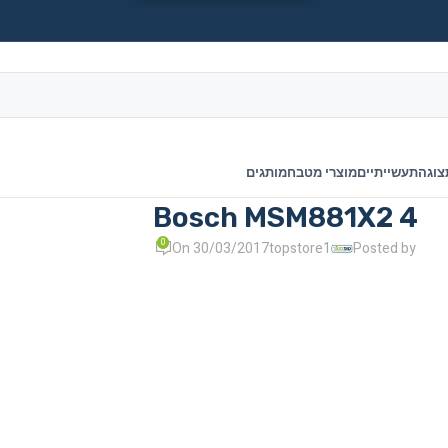
צוגה
תעשייתיים
מוצרי מטבח
מותגים
Bosch MSM881X2 4
0
On 30/03/2017
topstore1
Posted by