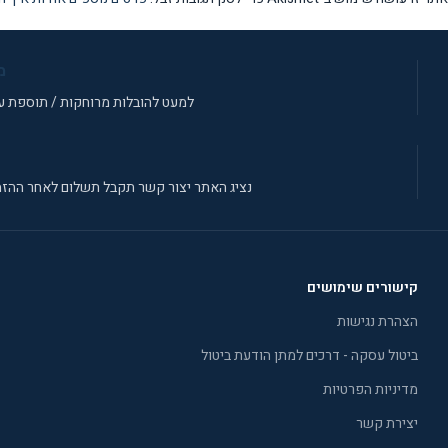
מ
למעט להובלות מרוחקות / תוספת עב
נציג האתר יצור קשר תקבל תשלום לאחר ההזמ
קישורים שימושים
הצהרת נגישות
ביטול עסקה - דרכים למתן הודעת ביטול
מדיניות הפרטיות
יצירת קשר