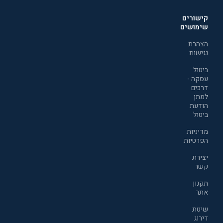
קישורים
שימושים
הצהרת
נגישות
ביטול
עסקה -
דרכים
למתן
הודעת
ביטול
מדיניות
הפרטיות
יצירת
קשר
תקנון
אתר
שיטת
דירוג