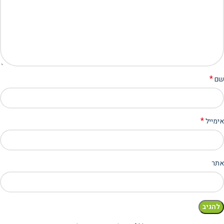
*
שם
*
אימייל
אתר