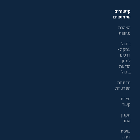
קישורים
שימושים
הצהרת
נגישות
ביטול
עסקה -
דרכים
למתן
הודעת
ביטול
מדיניות
הפרטיות
יצירת
קשר
תקנון
אתר
שיטת
דירוג