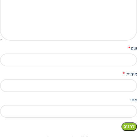
*
שם
*
אימייל
אתר