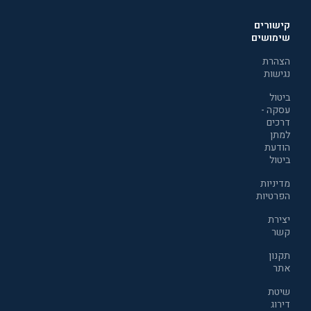
קישורים
שימושים
הצהרת
נגישות
ביטול
עסקה -
דרכים
למתן
הודעת
ביטול
מדיניות
הפרטיות
יצירת
קשר
תקנון
אתר
שיטת
דירוג