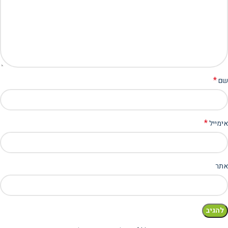
*
שם
*
אימייל
אתר