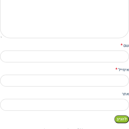
*
שם
*
אימייל
אתר