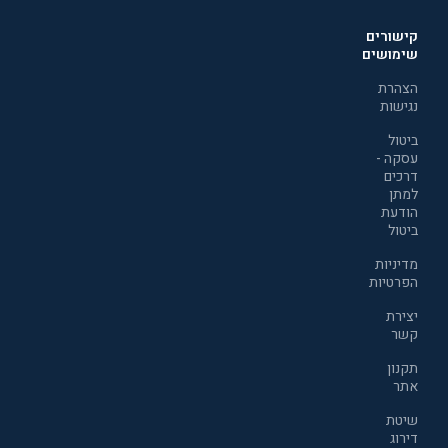
קישורים
שימושים
הצהרת
נגישות
ביטול
עסקה -
דרכים
למתן
הודעת
ביטול
מדיניות
הפרטיות
יצירת
קשר
תקנון
אתר
שיטת
דירוג