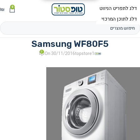
0
תפריט
₪
0
Samsung WF80F5
0
On 30/11/2016
topstore1