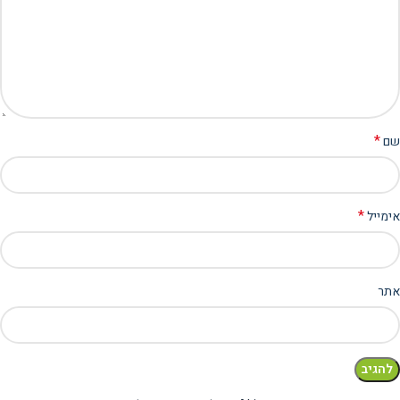
*
שם
*
אימייל
אתר