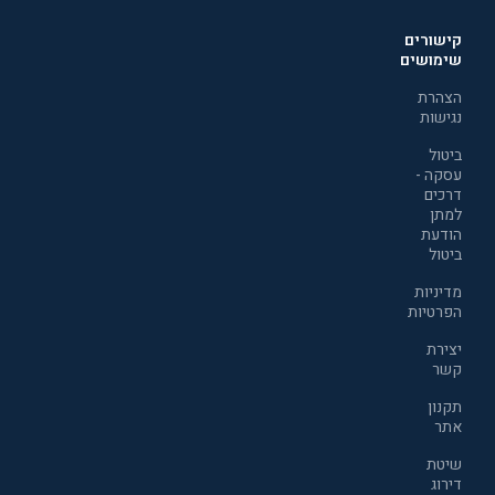
קישורים
שימושים
הצהרת
נגישות
ביטול
עסקה -
דרכים
למתן
הודעת
ביטול
מדיניות
הפרטיות
יצירת
קשר
תקנון
אתר
שיטת
דירוג