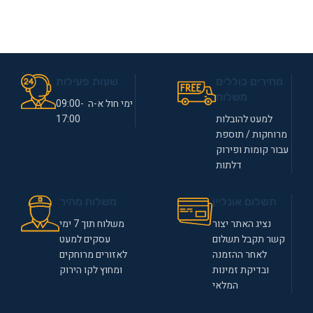
מחירים כוללים
שעות פעילות
משלוח
ימי חול א-ה 09:00-
למעט להובלות
17:00
מרוחקות / תוספת
עבור קומות ופירוק
דלתות
תשלום אונליין
משלוח מהיר
נציג האתר יצור
משלוח תוך 7 ימי
קשר תקבל תשלום
עסקים למעט
לאחר ההזמנה
לאזורים מרוחקים
ובדיקת זמינות
ומחוץ לקו הירוק
המלאי