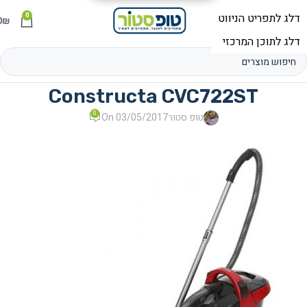
0
תפריט
₪
0
Constructa CVC722ST
0
טופ סטור
On 03/05/2017