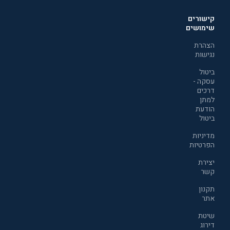
קישורים
שימושים
הצהרת
נגישות
ביטול
עסקה -
דרכים
למתן
הודעת
ביטול
מדיניות
הפרטיות
יצירת
קשר
תקנון
אתר
שיטת
דירוג