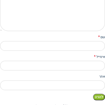
*
שם
*
אימייל
אתר