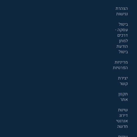
הצהרת
נגישות
ביטול
עסקה -
דרכים
למתן
הודעת
ביטול
מדיניות
הפרטיות
יצירת
קשר
תקנון
אתר
שיטת
דירוג
אנרגטי
חדשה
שיטת