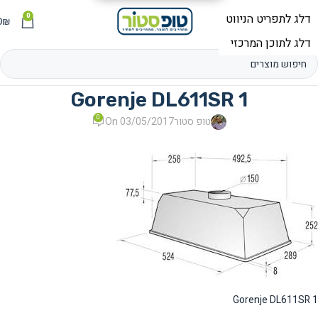
0
תפריט
₪
0
Gorenje DL611SR 1
0
טופ סטור
On 03/05/2017
Gorenje DL611SR 1