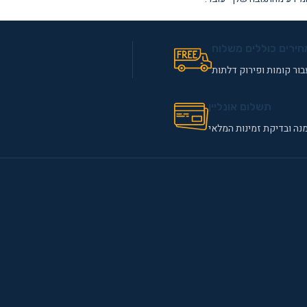
חירים כוללים משלוח
ור קומות ופירוק דלתות
תשלום אונליין
נה ובדיקת זמינות המלאי