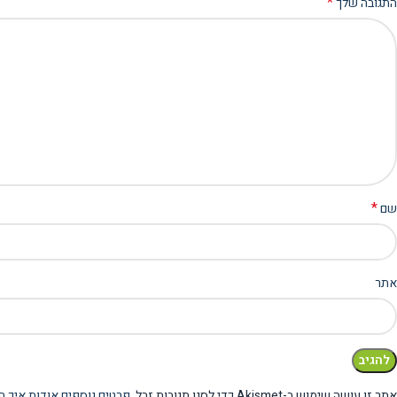
*
התגובה שלך
*
שם
אתר
אתר זו עושה שימוש ב-Akismet כדי לסנן תגובות זבל.
פרטים נוספים אודות איך ה