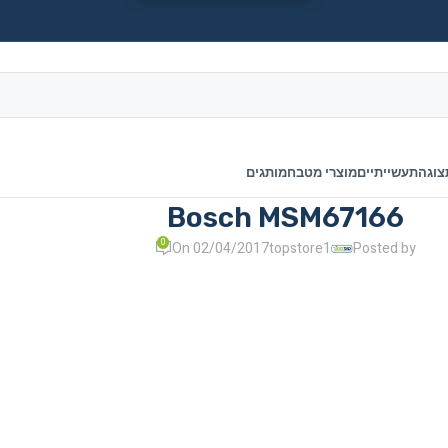
צוגה
תעשייתיים
מוצרי מטבח
מותגים
Bosch MSM67166
0
On 02/04/2017
topstore1
Posted by