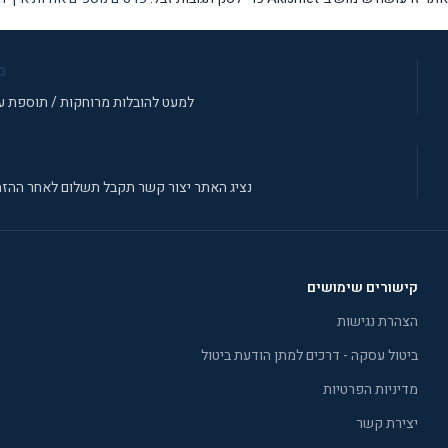
מ
למעט להובלות מרוחקות / תוספת עב
נציג האתר יצור קשר תקבל תשלום לאחר ההזמ
קישורים שימושים
הצהרת נגישות
ביטול עסקה - דרכים למתן הודעת ביטול
מדיניות הפרטיות
יצירת קשר