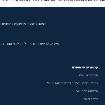
מ
למעט להובלות מרוחקות / תוספת עב
נציג האתר יצור קשר תקבל תשלום לאחר ההזמ
קישורים שימושים
הצהרת נגישות
ביטול עסקה - דרכים למתן הודעת ביטול
מדיניות הפרטיות
יצירת קשר