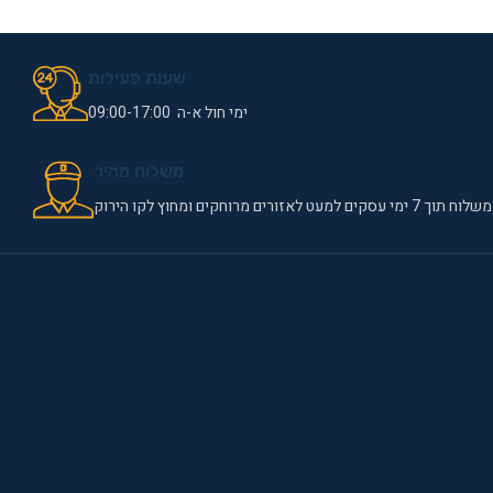
שעות פעילות
ימי חול א-ה 09:00-17:00
משלוח מהיר
משלוח תוך 7 ימי עסקים למעט לאזורים מרוחקים ומחוץ לקו הירוק