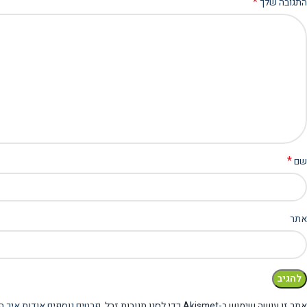
*
התגובה שלך
*
שם
אתר
אתר זו עושה שימוש ב-Akismet כדי לסנן תגובות זבל.
פרטים נוספים אודות איך ה