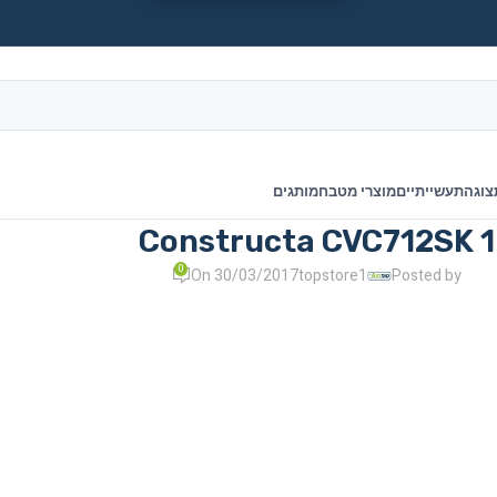
צוגה
תעשייתיים
מוצרי מטבח
מותגים
Constructa CVC712SK 1
0
On 30/03/2017
topstore1
Posted by