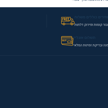
חירים כוללים משלוח
ור קומות ופירוק דלתות
תשלום אונליין
נה ובדיקת זמינות המלאי