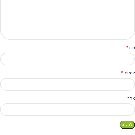
*
שם
*
אימייל
אתר