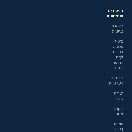
קישורים
שימושים
הצהרת
נגישות
ביטול
עסקה -
דרכים
למתן
הודעת
ביטול
מדיניות
הפרטיות
יצירת
קשר
תקנון
אתר
שיטת
דירוג