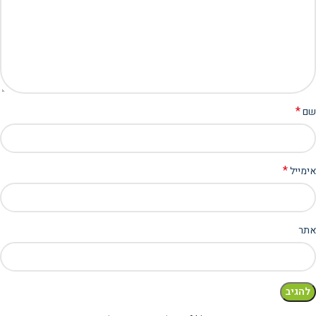
*
שם
*
אימייל
אתר