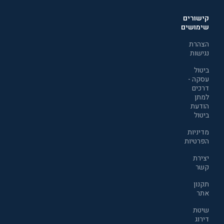
קישורים
שימושים
הצהרת
נגישות
ביטול
עסקה -
דרכים
למתן
הודעת
ביטול
מדיניות
הפרטיות
יצירת
קשר
תקנון
אתר
שיטת
דירוג