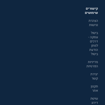
קישורים
שימושים
הצהרת
נגישות
ביטול
עסקה -
דרכים
למתן
הודעת
ביטול
מדיניות
הפרטיות
יצירת
קשר
תקנון
אתר
שיטת
דירוג