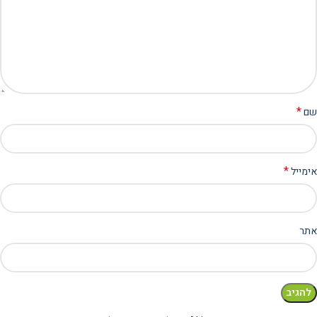
*
שם
*
אימייל
אתר